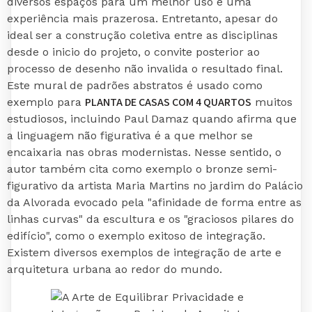
diversos espaços para um melhor uso e uma
experiência mais prazerosa. Entretanto, apesar do
ideal ser a construção coletiva entre as disciplinas
desde o inicio do projeto, o convite posterior ao
processo de desenho não invalida o resultado final.
Este mural de padrões abstratos é usado como
PLANTA DE CASAS COM 4 QUARTOS
exemplo para
muitos
estudiosos, incluindo Paul Damaz quando afirma que
a linguagem não figurativa é a que melhor se
encaixaria nas obras modernistas. Nesse sentido, o
autor também cita como exemplo o bronze semi-
figurativo da artista Maria Martins no jardim do Palácio
da Alvorada evocado pela "afinidade de forma entre as
linhas curvas" da escultura e os "graciosos pilares do
edifício", como o exemplo exitoso de integração.
Existem diversos exemplos de integração de arte e
arquitetura urbana ao redor do mundo.