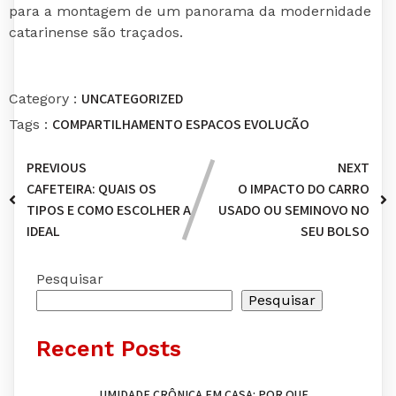
para a montagem de um panorama da modernidade
catarinense são traçados.
UNCATEGORIZED
Category :
COMPARTILHAMENTO
ESPAÇOS
EVOLUÇÃO
Tags :
PREVIOUS
NEXT
CAFETEIRA: QUAIS OS
O IMPACTO DO CARRO
TIPOS E COMO ESCOLHER A
USADO OU SEMINOVO NO
IDEAL
SEU BOLSO
Pesquisar
Pesquisar
Recent Posts
UMIDADE CRÔNICA EM CASA: POR QUE