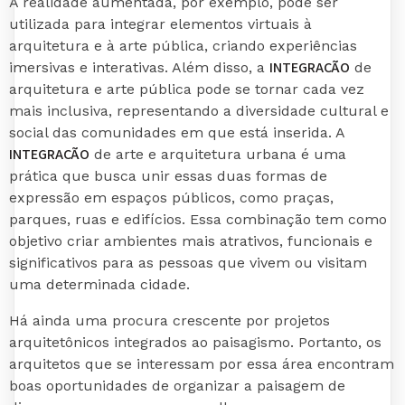
A realidade aumentada, por exemplo, pode ser
utilizada para integrar elementos virtuais à
arquitetura e à arte pública, criando experiências
INTEGRAÇÃO
imersivas e interativas. Além disso, a
de
arquitetura e arte pública pode se tornar cada vez
mais inclusiva, representando a diversidade cultural e
social das comunidades em que está inserida. A
INTEGRAÇÃO
de arte e arquitetura urbana é uma
prática que busca unir essas duas formas de
expressão em espaços públicos, como praças,
parques, ruas e edifícios. Essa combinação tem como
objetivo criar ambientes mais atrativos, funcionais e
significativos para as pessoas que vivem ou visitam
uma determinada cidade.
Há ainda uma procura crescente por projetos
arquitetônicos integrados ao paisagismo. Portanto, os
arquitetos que se interessam por essa área encontram
boas oportunidades de organizar a paisagem de