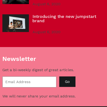
August 6, 2020
Introducing the new jumpstart
brand
August 6, 2020
Newsletter
Get a bi-weekly digest of great articles.
Go
We will never share your email address.