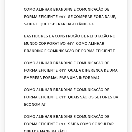
COMO ALINHAR BRANDING E COMUNICAÇÃO DE
em
FORMA EFICIENTE
SE COMPRAR FORA DA UE,
SAIBA O QUE ESPERAR DA ALFÂNDEGA
BASTIDORES DA CONSTRUÇÃO DE REPUTAÇÃO NO
em
MUNDO CORPORATIVO
COMO ALINHAR
BRANDING E COMUNICAÇÃO DE FORMA EFICIENTE
COMO ALINHAR BRANDING E COMUNICAÇÃO DE
em
FORMA EFICIENTE
QUAL A DIFERENÇA DE UMA
EMPRESA FORMAL PARA UMA INFORMAL?
COMO ALINHAR BRANDING E COMUNICAÇÃO DE
em
FORMA EFICIENTE
QUAIS SÃO OS SETORES DA
ECONOMIA?
COMO ALINHAR BRANDING E COMUNICAÇÃO DE
em
FORMA EFICIENTE
SAIBA COMO CONSULTAR
CNPJ DE MANEIRA FÁCIL