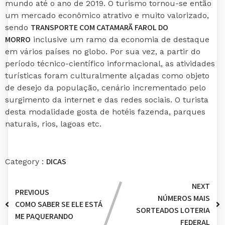
mundo até o ano de 2019. O turismo tornou-se então
um mercado econômico atrativo e muito valorizado,
TRANSPORTE COM CATAMARÃ FAROL DO
sendo
MORRO
inclusive um ramo da economia de destaque
em vários países no globo. Por sua vez, a partir do
período técnico-científico informacional, as atividades
turísticas foram culturalmente alçadas como objeto
de desejo da população, cenário incrementado pelo
surgimento da internet e das redes sociais. O turista
desta modalidade gosta de hotéis fazenda, parques
naturais, rios, lagoas etc.
DICAS
Category :
NEXT
PREVIOUS
NÚMEROS MAIS
COMO SABER SE ELE ESTÁ
SORTEADOS LOTERIA
ME PAQUERANDO
FEDERAL