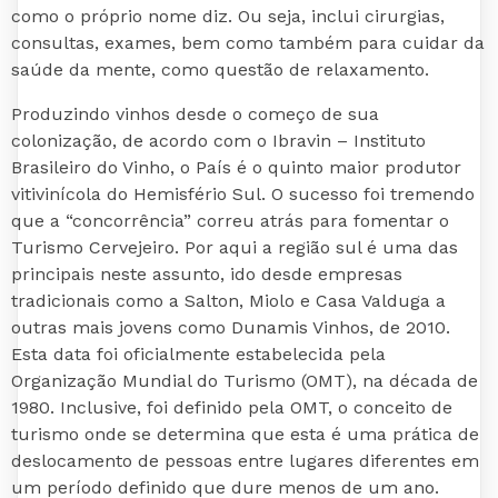
como o próprio nome diz. Ou seja, inclui cirurgias,
consultas, exames, bem como também para cuidar da
saúde da mente, como questão de relaxamento.
Produzindo vinhos desde o começo de sua
colonização, de acordo com o Ibravin – Instituto
Brasileiro do Vinho, o País é o quinto maior produtor
vitivinícola do Hemisfério Sul. O sucesso foi tremendo
que a “concorrência” correu atrás para fomentar o
Turismo Cervejeiro. Por aqui a região sul é uma das
principais neste assunto, ido desde empresas
tradicionais como a Salton, Miolo e Casa Valduga a
outras mais jovens como Dunamis Vinhos, de 2010.
Esta data foi oficialmente estabelecida pela
Organização Mundial do Turismo (OMT), na década de
1980. Inclusive, foi definido pela OMT, o conceito de
turismo onde se determina que esta é uma prática de
deslocamento de pessoas entre lugares diferentes em
um período definido que dure menos de um ano.