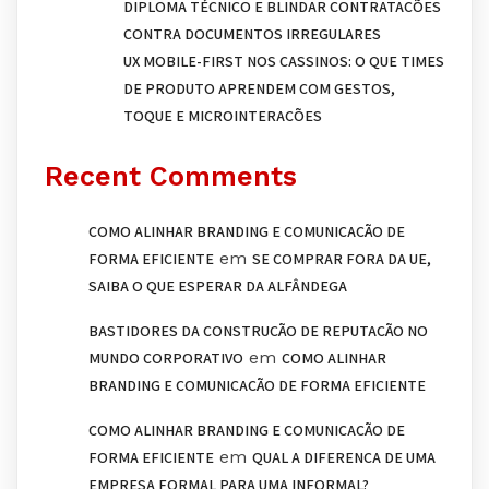
DIPLOMA TÉCNICO E BLINDAR CONTRATAÇÕES
CONTRA DOCUMENTOS IRREGULARES
UX MOBILE-FIRST NOS CASSINOS: O QUE TIMES
DE PRODUTO APRENDEM COM GESTOS,
TOQUE E MICROINTERAÇÕES
Recent Comments
COMO ALINHAR BRANDING E COMUNICAÇÃO DE
em
FORMA EFICIENTE
SE COMPRAR FORA DA UE,
SAIBA O QUE ESPERAR DA ALFÂNDEGA
BASTIDORES DA CONSTRUÇÃO DE REPUTAÇÃO NO
em
MUNDO CORPORATIVO
COMO ALINHAR
BRANDING E COMUNICAÇÃO DE FORMA EFICIENTE
COMO ALINHAR BRANDING E COMUNICAÇÃO DE
em
FORMA EFICIENTE
QUAL A DIFERENÇA DE UMA
EMPRESA FORMAL PARA UMA INFORMAL?