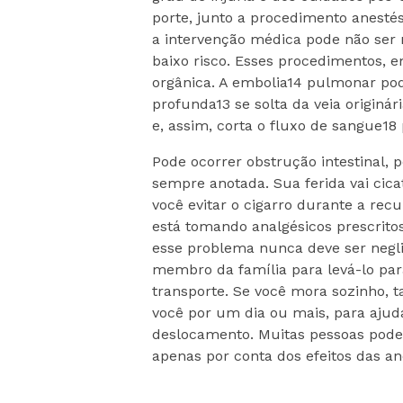
porte, junto a procedimento anestés
a intervenção médica pode não ser 
baixo risco. Esses procedimentos, 
orgânica. A embolia14 pulmonar po
profunda13 se solta da veia originá
e, assim, corta o fluxo de sangue18
Pode ocorrer obstrução intestinal,
sempre anotada. Sua ferida vai cica
você evitar o cigarro durante a rec
está tomando analgésicos prescritos
esse problema nunca deve ser negl
membro da família para levá-lo para
transporte. Se você mora sozinho, 
você por um dia ou mais, para ajud
deslocamento. Muitas pessoas pode
apenas por conta dos efeitos das an