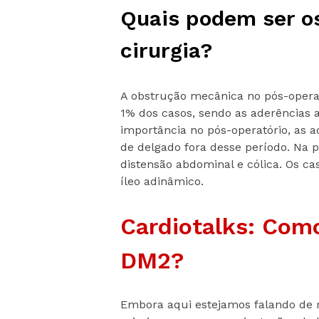
Quais podem ser o
cirurgia?
A obstrução mecânica no pós-opera
1% dos casos, sendo as aderências
importância no pós-operatório, as a
de delgado fora desse período. Na 
distensão abdominal e cólica. Os ca
íleo adinâmico.
Cardiotalks: Como
DM2?
Embora aqui estejamos falando de r