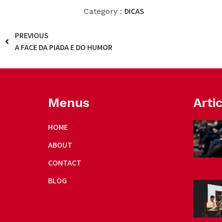
DICAS
Category :
PREVIOUS
A FACE DA PIADA E DO HUMOR
Menus
Arti
HOME
ABOUT
CONTACT
BLOG