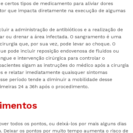
de certos tipos de medicamento para aliviar dores
ator que impacta diretamente na execução de algumas
luir a administração de antibióticos e a realização de
ar ou drenar a área infectada. O sangramento é uma
cirurgia que, por sua vez, pode levar ao choque. O
ue pode incluir reposição endovenosa de fluidos ou
ngue e intervenção cirúrgica para controlar o
acientes sigam as instruções do médico após a cirurgia
s e relatar imediatamente quaisquer sintomas
sse período tende a diminuir a mobilidade desse
rimeiras 24 a 36h após o procedimento.
rimentos
ver todos os pontos, ou deixá-los por mais alguns dias
im. Deixar os pontos por muito tempo aumenta o risco de