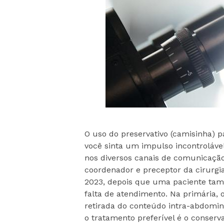
O uso do preservativo (camisinha) 
você sinta um impulso incontrolável
nos diversos canais de comunicação
coordenador e preceptor da cirurgia 
2023, depois que uma paciente tam
falta de atendimento. Na primária,
retirada do conteúdo intra-abdomina
o tratamento preferível é o conserv