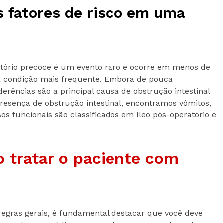
s fatores de risco em uma
tório precoce é um evento raro e ocorre em menos de
 a condição mais frequente. Embora de pouca
derências são a principal causa de obstrução intestinal
presença de obstrução intestinal, encontramos vômitos,
sos funcionais são classificados em íleo pós-operatório e
 tratar o paciente com
egras gerais, é fundamental destacar que você deve