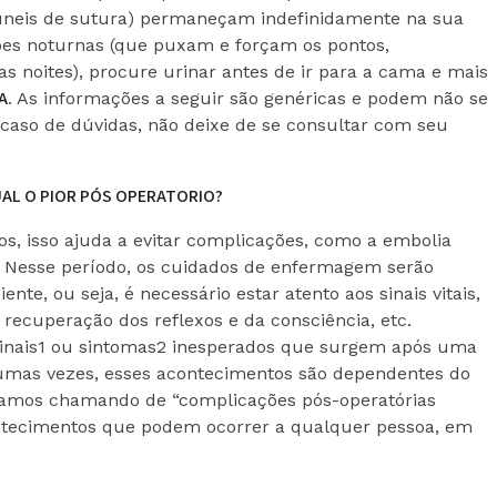
úneis de sutura) permaneçam indefinidamente na sua
eções noturnas (que puxam e forçam os pontos,
s noites), procure urinar antes de ir para a cama e mais
A
. As informações a seguir são genéricas e podem não se
 caso de dúvidas, não deixe de se consultar com seu
, isso ajuda a evitar complicações, como a embolia
. Nesse período, os cuidados de enfermagem serão
ente, ou seja, é necessário estar atento aos sinais vitais,
o, recuperação dos reflexos e da consciência, etc.
sinais1 ou sintomas2 inesperados que surgem após uma
gumas vezes, esses acontecimentos são dependentes do
stamos chamando de “complicações pós-operatórias
tecimentos que podem ocorrer a qualquer pessoa, em