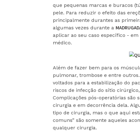
que pequenas marcas e buracos (t
pele. Para reduzir o efeito das er
principalmente durantes as primeira
MADRUGAD
algumas vezes durante a
aplicar ao seu caso específico - em
médico.
Além de fazer bem para os músculos
pulmonar, trombose e entre outros
voltados para a estabilização do paci
riscos de infecção do sítio cirúrgic
Complicações pós-operatórias são 
cirurgia e em decorrência dela. Al
tipo de cirurgia, mas o que aqui e
comuns” são somente aqueles acon
qualquer cirurgia.