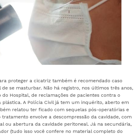
para proteger a cicatriz também é recomendado caso
 de se masturbar. Não há registro, nos últimos três anos,
 do Hospital, de reclamações de pacientes contra o
plástica. A Polícia Civil já tem um inquérito, aberto em
bém relatou ter ficado com sequelas pós-operatórias e
 o tratamento envolve a descompressão da cavidade, com
l ou abertura da cavidade peritoneal. Já na secundária,
ador (tudo isso você confere no material completo do