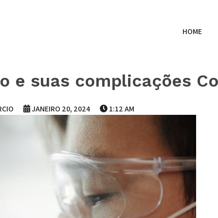
HOME
io e suas complicações Co
RCIO
JANEIRO 20, 2024
1:12 AM