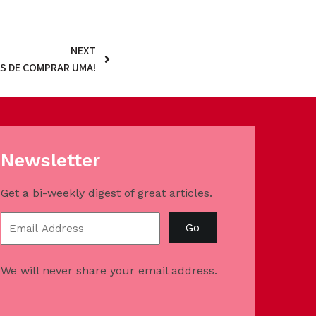
NEXT
S DE COMPRAR UMA!
Newsletter
Get a bi-weekly digest of great articles.
Go
We will never share your email address.