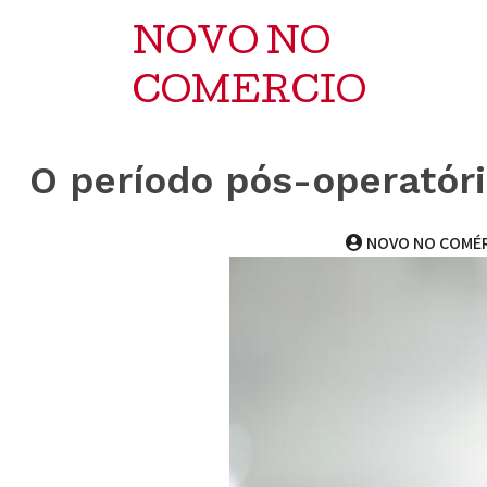
NOVO NO
COMERCIO
O período pós-operatór
NOVO NO COMÉ