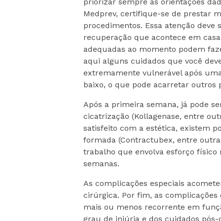
priorizar sempre as orientações da
Medprev, certifique-se de prestar 
procedimentos. Essa atenção deve 
recuperação que acontece em casa.
adequadas ao momento podem fazer
aqui alguns cuidados que você deve
extremamente vulnerável após uma c
baixo, o que pode acarretar outros
Após a primeira semana, já pode s
cicatrização (Kollagenase, entre out
satisfeito com a estética, existem p
formada (Contractubex, entre outra
trabalho que envolva esforço físico
semanas.
As complicações especiais acomete
cirúrgica. Por fim, as complicações
mais ou menos recorrente em função
grau de injúria e dos cuidados pós-