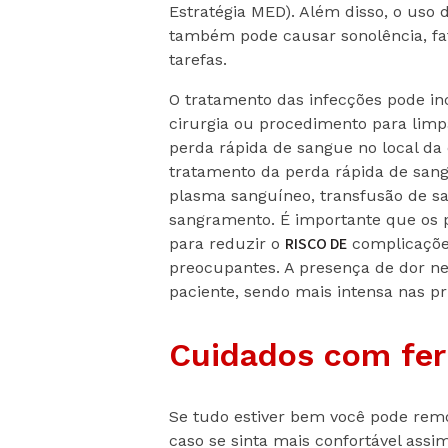
Estratégia MED). Além disso, o uso 
também pode causar sonolência, f
tarefas.
O tratamento das infecções pode inc
cirurgia ou procedimento para limp
perda rápida de sangue no local da 
tratamento da perda rápida de sang
plasma sanguíneo, transfusão de sa
sangramento. É importante que os p
RISCO DE
para reduzir o
complicaçõe
preocupantes. A presença de dor ne
paciente, sendo mais intensa nas p
Cuidados com fe
Se tudo estiver bem você pode remo
caso se sinta mais confortável ass