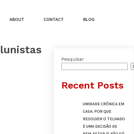
ABOUT
CONTACT
BLOG
lunistas
Pesquisar
Recent Posts
UMIDADE CRÔNICA EM
CASA: POR QUE
RESOLVER O TELHADO
É UMA DECISÃO DE
BEM-ESTAR (E NÃO SÓ