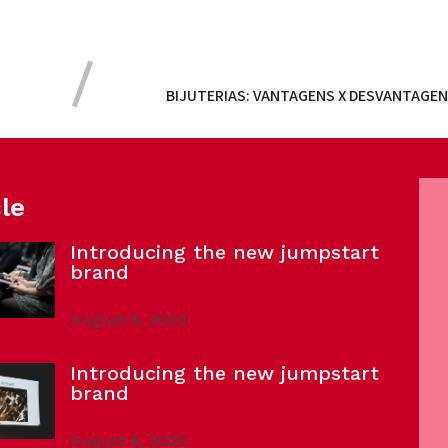
BIJUTERIAS: VANTAGENS X DESVANTAGEN
cle
Introducing the new jumpstart
brand
August 6, 2020
Introducing the new jumpstart
brand
August 6, 2020