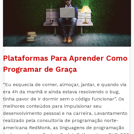
Plataformas Para Aprender Como
Programar de Graça
“Eu esquecia de comer, almoçar, jantar, e quando via
era 4h da manhã e ainda estava resolvendo o bug,
tinha pavor de ir dormir sem o código funcionar”. Os
melhores conteúdos para impulsionar seu
desenvolvimento pessoal e na carreira. Levantamento
realizado pela consultoria de programação norte-
americana RedMonk, as linguagens de programação