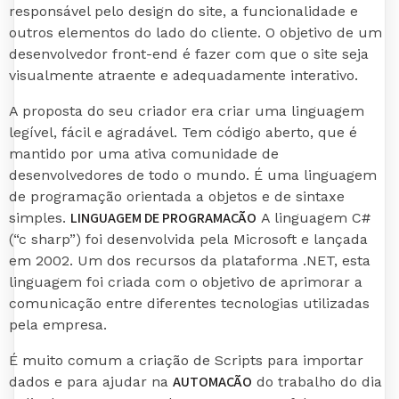
responsável pelo design do site, a funcionalidade e
outros elementos do lado do cliente. O objetivo de um
desenvolvedor front-end é fazer com que o site seja
visualmente atraente e adequadamente interativo.
A proposta do seu criador era criar uma linguagem
legível, fácil e agradável. Tem código aberto, que é
mantido por uma ativa comunidade de
desenvolvedores de todo o mundo. É uma linguagem
de programação orientada a objetos e de sintaxe
LINGUAGEM DE PROGRAMAÇÃO
simples.
A linguagem C#
(“c sharp”) foi desenvolvida pela Microsoft e lançada
em 2002. Um dos recursos da plataforma .NET, esta
linguagem foi criada com o objetivo de aprimorar a
comunicação entre diferentes tecnologias utilizadas
pela empresa.
É muito comum a criação de Scripts para importar
AUTOMAÇÃO
dados e para ajudar na
do trabalho do dia