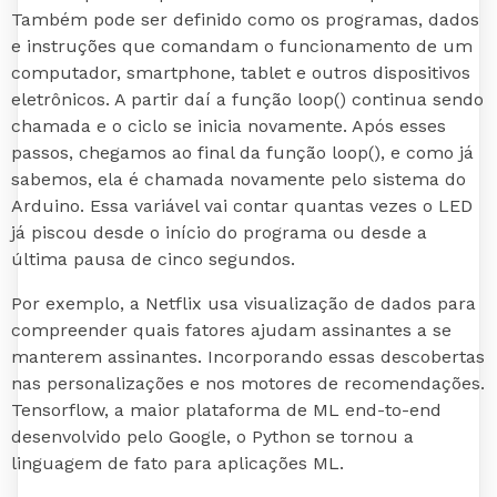
Também pode ser definido como os programas, dados
e instruções que comandam o funcionamento de um
computador, smartphone, tablet e outros dispositivos
eletrônicos. A partir daí a função loop() continua sendo
chamada e o ciclo se inicia novamente. Após esses
passos, chegamos ao final da função loop(), e como já
sabemos, ela é chamada novamente pelo sistema do
Arduino. Essa variável vai contar quantas vezes o LED
já piscou desde o início do programa ou desde a
última pausa de cinco segundos.
Por exemplo, a Netflix usa visualização de dados para
compreender quais fatores ajudam assinantes a se
manterem assinantes. Incorporando essas descobertas
nas personalizações e nos motores de recomendações.
Tensorflow, a maior plataforma de ML end-to-end
desenvolvido pelo Google, o Python se tornou a
linguagem de fato para aplicações ML.