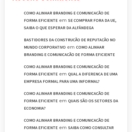
COMO ALINHAR BRANDING E COMUNICAÇÃO DE
em
FORMA EFICIENTE
SE COMPRAR FORA DA UE,
SAIBA O QUE ESPERAR DA ALFÂNDEGA
BASTIDORES DA CONSTRUÇÃO DE REPUTAÇÃO NO
em
MUNDO CORPORATIVO
COMO ALINHAR
BRANDING E COMUNICAÇÃO DE FORMA EFICIENTE
COMO ALINHAR BRANDING E COMUNICAÇÃO DE
em
FORMA EFICIENTE
QUAL A DIFERENÇA DE UMA
EMPRESA FORMAL PARA UMA INFORMAL?
COMO ALINHAR BRANDING E COMUNICAÇÃO DE
em
FORMA EFICIENTE
QUAIS SÃO OS SETORES DA
ECONOMIA?
COMO ALINHAR BRANDING E COMUNICAÇÃO DE
em
FORMA EFICIENTE
SAIBA COMO CONSULTAR