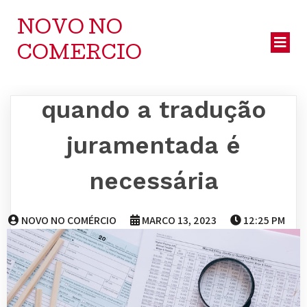
NOVO NO
COMERCIO
quando a tradução
juramentada é
necessária
NOVO NO COMÉRCIO
MARÇO 13, 2023
12:25 PM