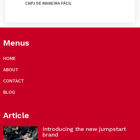
CNPJ DE MANEIRA FÁCIL
Menus
HOME
ABOUT
CONTACT
BLOG
Article
Introducing the new jumpstart
brand