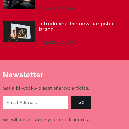
August 6, 2020
Introducing the new jumpstart
brand
August 6, 2020
Newsletter
Get a bi-weekly digest of great articles.
Go
We will never share your email address.