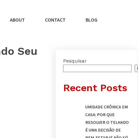
ABOUT
CONTACT
BLOG
ndo Seu
Pesquisar
Recent Posts
UMIDADE CRÔNICA EM
CASA: POR QUE
RESOLVER O TELHADO
É UMA DECISÃO DE
BEM-ESTAR (E NÃO SÓ