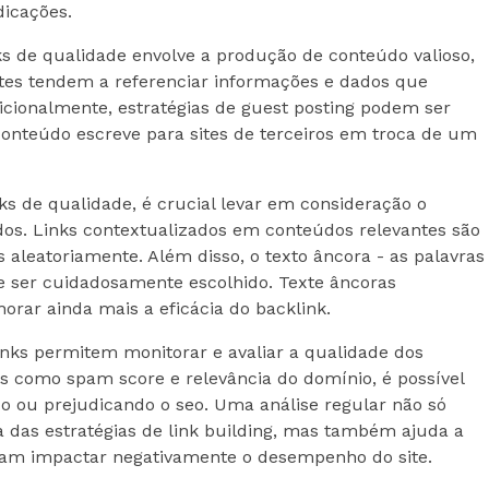
dicações.
ks de qualidade envolve a produção de conteúdo valioso,
sites tendem a referenciar informações e dados que
icionalmente, estratégias de guest posting podem ser
onteúdo escreve para sites de terceiros em troca de um
nks de qualidade, é crucial levar em consideração o
idos. Links contextualizados em conteúdos relevantes são
s aleatoriamente. Além disso, o texto âncora - as palavras
e ser cuidadosamente escolhido. Texte âncoras
orar ainda mais a eficácia do backlink.
inks permitem monitorar e avaliar a qualidade dos
es como spam score e relevância do domínio, é possível
ndo ou prejudicando o seo. Uma análise regular não só
ia das estratégias de link building, mas também ajuda a
sam impactar negativamente o desempenho do site.