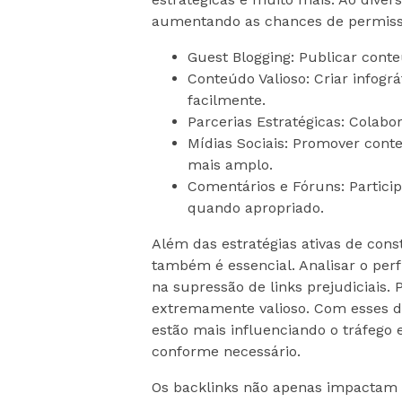
aumentando as chances de permiss
Guest Blogging: Publicar conte
Conteúdo Valioso: Criar infogr
facilmente.
Parcerias Estratégicas: Colabo
Mídias Sociais: Promover con
mais amplo.
Comentários e Fóruns: Particip
quando apropriado.
Além das estratégias ativas de cons
também é essencial. Analisar o perf
na supressão de links prejudiciais. 
extremamente valioso. Com esses d
estão mais influenciando o tráfego
conforme necessário.
Os backlinks não apenas impactam