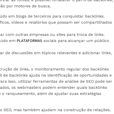
ão por motores de busca.
údo em blogs de terceiros para conquistar backlinks.
áficos, vídeos e relatórios que possam ser compartilhados
rar com outras empresas ou sites para troca de links.
PLATAFORMAS
teúdo em
sociais para alcançar um público
ar de discussões em tópicos relevantes e adicionar links,
trução de links, o monitoramento regular dos backlinks
il de backlinks ajuda na identificação de oportunidades e
Para isso, utilizar ferramentas de análise de SEO pode ser
ados, os webmasters podem entender quais backlinks
 e o ranqueamento, além de ajustar suas estratégias
 o SEO, mas também ajudam na construção de relações.