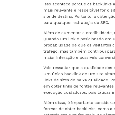
Isso acontece porque os backlinks 
mais relevante e respeitável for o s
site de destino. Portanto, a obtenç
para qualquer estratégia de SEO.
Além de aumentar a credibilidade, o
Quando um link é posicionado em u
probabilidade de que os visitantes 
tráfego, mas também contribui par
maior interação e possíveis convers
Vale ressaltar que a qualidade dos
Um único backlink de um site altam
links de sites de baixa qualidade. P
em obter links de fontes relevantes 
execução cuidadosos, pois táticas 
Além disso, é importante considerar 
formas de obter backlinks, como a c
estratégicas e muito mais. Ao diversi