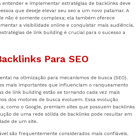
ra entender e implementar estratégias de backlinks deve
essoa que deseje elevar seu seo a um novo patamar. A
dade não é somente complexa; ela também oferece
umentar a visibilidade online e conquistar mais audiência.
estratégias de link building é crucial para o sucesso a
Backlinks Para SEO
ntal na otimização para mecanismos de busca (SEO).
res mais importantes que influenciam o ranqueamento
ias de link building estão se tornando cada vez mais
tmos dos motores de busca evoluem. Essa evolução
ca, como o Google, premiam sites que possuem backlinks
rução de uma rede sólida de backlinks pode resultar em
idade de um site.
dável são frequentemente considerados mais confiáveis.