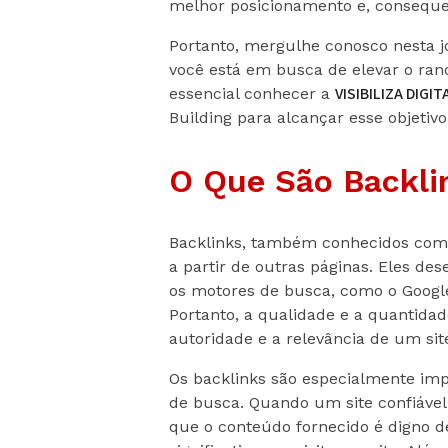
melhor posicionamento e, consequ
Portanto, mergulhe conosco nesta j
você está em busca de elevar o ran
VISIBILIZA DIGIT
essencial conhecer a
Building para alcançar esse objetivo
O Que São Backli
Backlinks, também conhecidos como 
a partir de outras páginas. Eles 
os motores de busca, como o Google,
Portanto, a qualidade e a quantidad
autoridade e a relevância de um sit
Os backlinks são especialmente imp
de busca. Quando um site confiável 
que o conteúdo fornecido é digno 