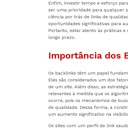
Enfim, investir tempo e esforço pa
ser uma prioridade para qualquer p
ciência por trás de links de quali
oportunidades significativas para a
Portanto, estar atento às práticas e 
longo prazo.
Importância dos 
Os backlinks têm um papel fundame
Eles são considerados um dos fato
de um site. Além disso, as estratég
relevantes à medida que os algori
ocorre, pois os mecanismos de bus
de qualidade. Dessa forma, a const
um aumento significativo na visibil
Os sites com um perfil de link sau