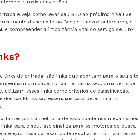
entemente, mais conversões.
ornada e veja como levar seu SEO ao próximo nível! Se
queamento do seu site no Google a novos patamares, é
AL
e compreender a importância vital do serviço de Link
.
nks?
links de entrada, são links que apontam para o seu site
desempenham um papel fundamental na seo, uma vez que
 utilizam esses links como critérios de classificação.
e dos backlinks são essenciais para determinar a
e.
ortantes para a melhoria de visibilidade nos mecanismos
linka para o seu, isso sinaliza para os motores de busca
de atenção. Essa conexão pode resultar em um aumento