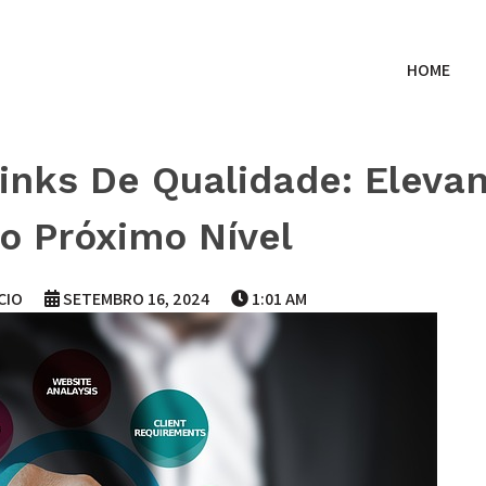
HOME
Links De Qualidade: Eleva
o Próximo Nível
CIO
SETEMBRO 16, 2024
1:01 AM