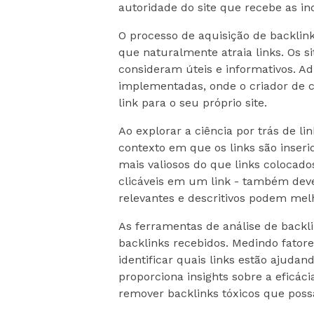
autoridade do site que recebe as in
O processo de aquisição de backlin
que naturalmente atraia links. Os 
consideram úteis e informativos. Ad
implementadas, onde o criador de c
link para o seu próprio site.
Ao explorar a ciência por trás de li
contexto em que os links são inser
mais valiosos do que links colocado
clicáveis em um link - também dev
relevantes e descritivos podem melh
As ferramentas de análise de backl
backlinks recebidos. Medindo fator
identificar quais links estão ajuda
proporciona insights sobre a eficác
remover backlinks tóxicos que pos