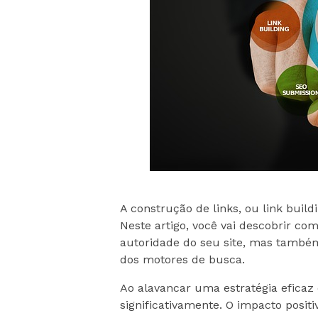
A construção de links, ou link bui
Neste artigo, você vai descobrir c
autoridade do seu site, mas também
dos motores de busca.
Ao alavancar uma estratégia eficaz 
significativamente. O impacto posi