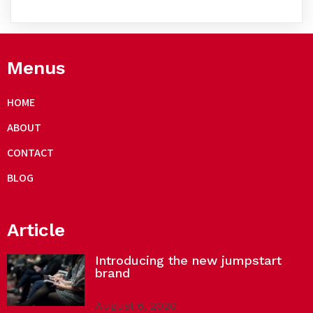
Menus
HOME
ABOUT
CONTACT
BLOG
Article
Introducing the new jumpstart
brand
August 6, 2020