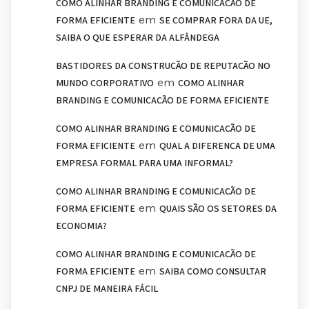
COMO ALINHAR BRANDING E COMUNICAÇÃO DE
em
FORMA EFICIENTE
SE COMPRAR FORA DA UE,
SAIBA O QUE ESPERAR DA ALFÂNDEGA
BASTIDORES DA CONSTRUÇÃO DE REPUTAÇÃO NO
em
MUNDO CORPORATIVO
COMO ALINHAR
BRANDING E COMUNICAÇÃO DE FORMA EFICIENTE
COMO ALINHAR BRANDING E COMUNICAÇÃO DE
em
FORMA EFICIENTE
QUAL A DIFERENÇA DE UMA
EMPRESA FORMAL PARA UMA INFORMAL?
COMO ALINHAR BRANDING E COMUNICAÇÃO DE
em
FORMA EFICIENTE
QUAIS SÃO OS SETORES DA
ECONOMIA?
COMO ALINHAR BRANDING E COMUNICAÇÃO DE
em
FORMA EFICIENTE
SAIBA COMO CONSULTAR
CNPJ DE MANEIRA FÁCIL