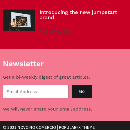
Introducing the new jumpstart
brand
August 6, 2020
Newsletter
Get a bi-weekly digest of great articles.
Go
We will never share your email address.
© 2021 NOVO NO COMERCIO |
POPULARFX THEME