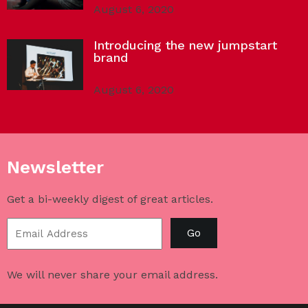
August 6, 2020
Introducing the new jumpstart
brand
August 6, 2020
Newsletter
Get a bi-weekly digest of great articles.
Go
We will never share your email address.