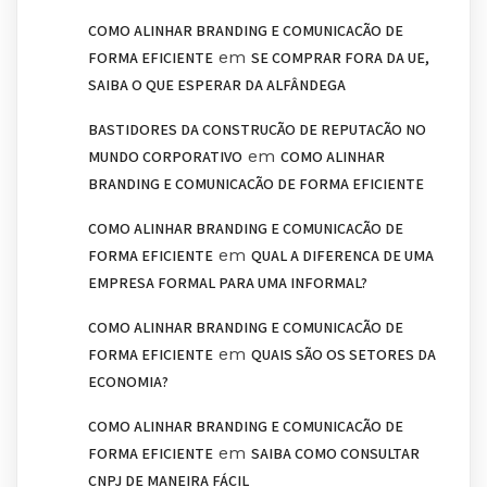
COMO ALINHAR BRANDING E COMUNICAÇÃO DE
em
FORMA EFICIENTE
SE COMPRAR FORA DA UE,
SAIBA O QUE ESPERAR DA ALFÂNDEGA
BASTIDORES DA CONSTRUÇÃO DE REPUTAÇÃO NO
em
MUNDO CORPORATIVO
COMO ALINHAR
BRANDING E COMUNICAÇÃO DE FORMA EFICIENTE
COMO ALINHAR BRANDING E COMUNICAÇÃO DE
em
FORMA EFICIENTE
QUAL A DIFERENÇA DE UMA
EMPRESA FORMAL PARA UMA INFORMAL?
COMO ALINHAR BRANDING E COMUNICAÇÃO DE
em
FORMA EFICIENTE
QUAIS SÃO OS SETORES DA
ECONOMIA?
COMO ALINHAR BRANDING E COMUNICAÇÃO DE
em
FORMA EFICIENTE
SAIBA COMO CONSULTAR
CNPJ DE MANEIRA FÁCIL