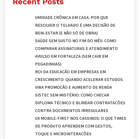
Recent Posts
UMIDADE CRÔNICA EM CASA: POR QUE
RESOLVER O TELHADO É UMA DECISÃO DE
BEM-ESTAR (E NÃO SÓ DE OBRA)
SAÚDE SEM SUSTO NO FIM DO MÊS: COMO
COMPARAR ASSINATURAS E ATENDIMENTO
AVULSO EM FORTALEZA (SEM CAIR EM
PEGADINHAS)
ROI DA EDUCAÇÃO EM EMPRESAS EM
CRESCIMENTO: QUANDO ACELERAR ESTUDOS
VIRA PROMOÇÃO E AUMENTO DE RENDA
SISTEC SEM MISTÉRIO: COMO CHECAR
DIPLOMA TÉCNICO E BLINDAR CONTRATAÇÕES
CONTRA DOCUMENTOS IRREGULARES
UX MOBILE-FIRST NOS CASSINOS: O QUE TIMES
DE PRODUTO APRENDEM COM GESTOS,
TOQUE E MICROINTERAÇÕES