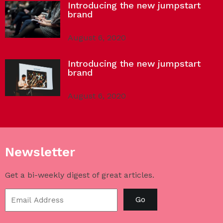
Introducing the new jumpstart
brand
August 6, 2020
Introducing the new jumpstart
brand
August 6, 2020
Newsletter
Get a bi-weekly digest of great articles.
Go