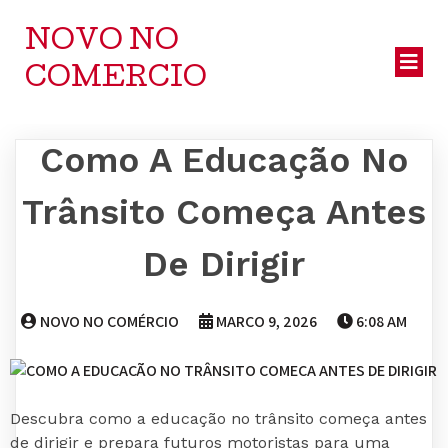
NOVO NO
COMERCIO
Como A Educação No
Trânsito Começa Antes
De Dirigir
NOVO NO COMÉRCIO
MARÇO 9, 2026
6:08 AM
Descubra como a educação no trânsito começa antes
de dirigir e prepara futuros motoristas para uma