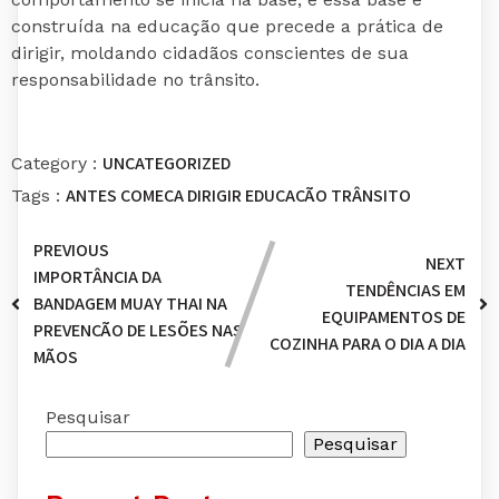
construída na educação que precede a prática de
dirigir, moldando cidadãos conscientes de sua
responsabilidade no trânsito.
UNCATEGORIZED
Category :
ANTES
COMEÇA
DIRIGIR
EDUCAÇÃO
TRÂNSITO
Tags :
PREVIOUS
NEXT
IMPORTÂNCIA DA
TENDÊNCIAS EM
BANDAGEM MUAY THAI NA
EQUIPAMENTOS DE
PREVENÇÃO DE LESÕES NAS
COZINHA PARA O DIA A DIA
MÃOS
Pesquisar
Pesquisar