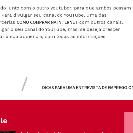
eúdo junto com o outro youtuber, para que ambos possam
o. Para divulgar seu canal do YouTube, uma das
COMO COMPRAR NA INTERNET
arcerias
com outros canais.
gar o seu canal do YouTube, mas, se deseja crescer
ar à sua audiência, com todas as informações
DICAS PARA UMA ENTREVISTA DE EMPREGO O
cle