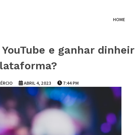
HOME
 YouTube e ganhar dinhei
lataforma?
ÉRCIO
ABRIL 4, 2023
7:44 PM