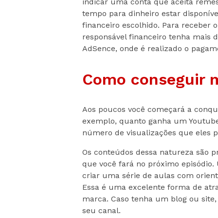
indicar uma conta que aceita remess
tempo para dinheiro estar disponíve
financeiro escolhido. Para receber 
responsável financeiro tenha mais 
AdSence, onde é realizado o pagam
Como conseguir m
Aos poucos você começará a conquis
exemplo, quanto ganha um Youtuber
número de visualizações que eles 
Os conteúdos dessa natureza são 
que você fará no próximo episódio.
criar uma série de aulas com orien
Essa é uma excelente forma de atra
marca. Caso tenha um blog ou site, 
seu canal.