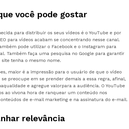
que você pode gostar
cida para distribuir os seus vídeos é o YouTube e por
 SEO para vídeos acabam se concentrando nesse canal.
também pode utilizar o Facebook e o Instagram para
al. Também faça uma pesquisa no Google para garantir
 site tenha o mesmo nome.
ões, maior é a impressão para o usuário de que o vídeo
 se preocupe em se prender demais a essa regra, afinal,
haqualidade e agregue valorpara a audiência. O YouTube
dos ao vivona hora de ranquear um conteúdo nos
conteúdos de e-mail marketing e na assinatura do e-mail.
nhar relevância