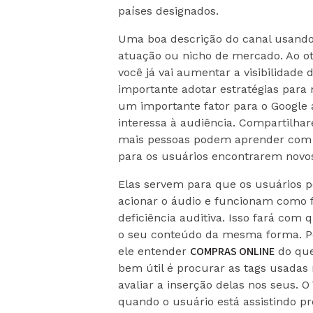
países designados.
Uma boa descrição do canal usando
atuação ou nicho de mercado. Ao oti
você já vai aumentar a visibilidade
importante adotar estratégias para 
um importante fator para o Google 
interessa à audiência. Compartilha
mais pessoas podem aprender com su
para os usuários encontrarem novos
Elas servem para que os usuários
acionar o áudio e funcionam como 
deficiência auditiva. Isso fará co
o seu conteúdo da mesma forma. Po
COMPRAS ONLINE
ele entender
do que
bem útil é procurar as tags usadas
avaliar a inserção delas nos seus. 
quando o usuário está assistindo 