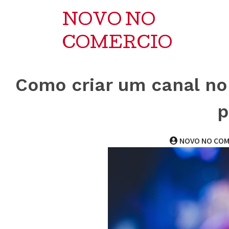
NOVO NO
COMERCIO
Como criar um canal no
p
NOVO NO COM