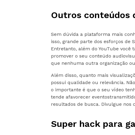
Outros conteúdos 
Sem dúvida a plataforma mais conhe
isso, grande parte dos esforços de
Entretanto, além do YouTube você 
promover o seu conteúdo audiovisu
que nenhuma outra organização ou
Além disso, quanto mais visualizaç
possui qualidade ou relevância. Não
o importante é que o seu vídeo ten
tende afavorecer eventostransmiti
resultados de busca. Divulgue nos 
Super hack para ga