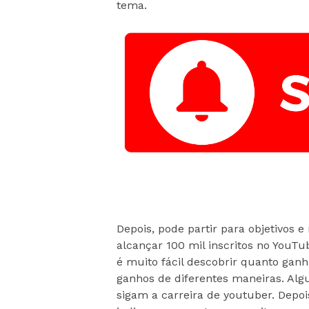
tema.
Depois, pode partir para objetivos 
alcançar 100 mil inscritos no YouTu
é muito fácil descobrir quanto gan
ganhos de diferentes maneiras. Alg
sigam a carreira de youtuber. Depo