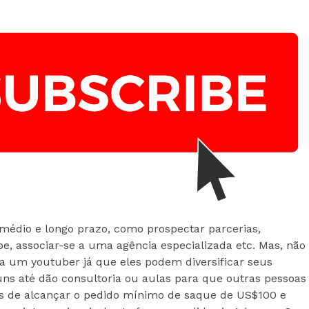
e médio e longo prazo, como prospectar parcerias,
be, associar-se a uma agência especializada etc. Mas, não
ha um youtuber já que eles podem diversificar seus
uns até dão consultoria ou aulas para que outras pessoas
is de alcançar o pedido mínimo de saque de US$100 e