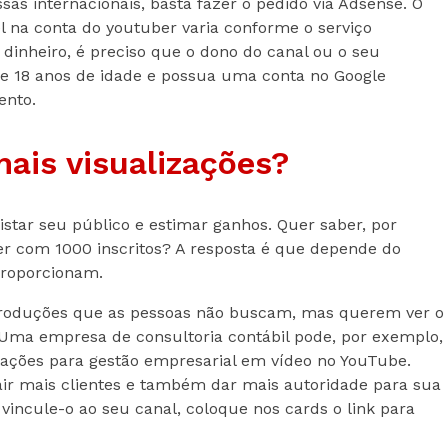
as internacionais, basta fazer o pedido via Adsense. O
l na conta do youtuber varia conforme o serviço
o dinheiro, é preciso que o dono do canal ou o seu
de 18 anos de idade e possua uma conta no Google
ento.
ais visualizações?
tar seu público e estimar ganhos. Quer saber, por
 com 1000 inscritos? A resposta é que depende do
proporcionam.
produções que as pessoas não buscam, mas querem ver o
 Uma empresa de consultoria contábil pode, por exemplo,
tações para gestão empresarial em vídeo no YouTube.
ir mais clientes e também dar mais autoridade para sua
vincule-o ao seu canal, coloque nos cards o link para