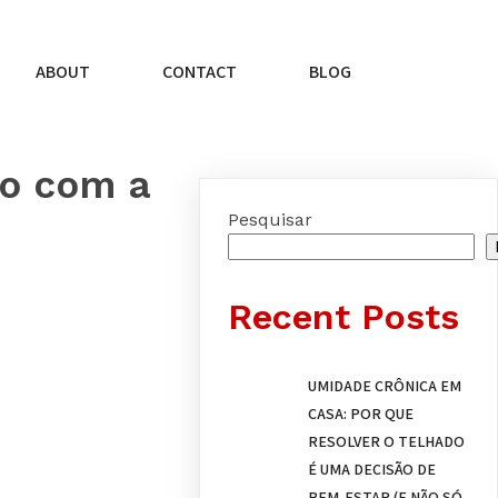
ABOUT
CONTACT
BLOG
ro com a
Pesquisar
Recent Posts
UMIDADE CRÔNICA EM
CASA: POR QUE
RESOLVER O TELHADO
É UMA DECISÃO DE
BEM-ESTAR (E NÃO SÓ