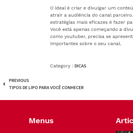
O ideal é criar e divulgar um cont
atrair a audiência do canal parceir
estratégias mais eficazes é fazer p
Você está apenas começando a divul
como youtuber, precisa se apresent
importantes sobre o seu canal.
DICAS
Category :
PREVIOUS
TIPOS DE LIPO PARA VOCÊ CONHECER
Menus
Arti