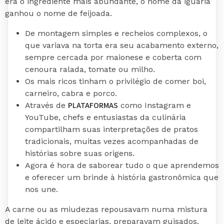
era o ingrediente mais abundante, o nome da iguaria
ganhou o nome de feijoada.
De montagem simples e recheios complexos, o
que variava na torta era seu acabamento externo,
sempre cercada por maionese e coberta com
cenoura ralada, tomate ou milho.
Os mais ricos tinham o privilégio de comer boi,
carneiro, cabra e porco.
PLATAFORMAS
Através de
como Instagram e
YouTube, chefs e entusiastas da culinária
compartilham suas interpretações de pratos
tradicionais, muitas vezes acompanhadas de
histórias sobre suas origens.
Agora é hora de saborear tudo o que aprendemos
e oferecer um brinde à história gastronômica que
nos une.
A carne ou as miudezas repousavam numa mistura
de leite ácido e especiarias, preparavam guisados,