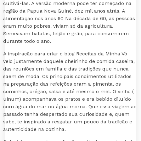
cultivá-las. A versão moderna pode ter começado na
região da Papua Nova Guiné, dez mil anos atrás. A
alimentação nos anos 60 Na década de 60, as pessoas
eram muito pobres, viviam só da agricultura.
Semeavam batatas, feijão e grão, para consumirem
durante todo o ano.
A inspiração para criar o blog Receitas da Minha Vó
veio justamente daquele cheirinho de comida caseira,
das reuniões em família e das tradições que nunca
saem de moda. Os principais condimentos utilizados
na preparação das refeições eram a pimenta, os
cominhos, orégão, salsa e até mesmo o mel. O vinho (
uinum) acompanhava os pratos e era bebido diluído
com água do mar ou água morna. Que essa viagem ao
passado tenha despertado sua curiosidade e, quem
sabe, te inspirado a resgatar um pouco da tradição e
autenticidade na cozinha.