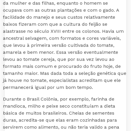
da mulher e das filhas, enquanto o homem se
ocupava com as outras plantações e com o gado. A
facilidade do manejo e seus custos relativamente
baixos fizeram com que a cultura do feijão se
alastrasse no século XVIII entre os colonos. Havia um
ancestral selvagem, com formatos e cores variáveis,
que levou à primeira versão cultivada do tomate,
amarela e bem menor. Essa versão eventualmente
levou ao tomate cereja, que por sua vez levou ao
formato mais comum e procurado do fruto hoje, de
tamanho maior. Mas dada toda a seleção genética que
já houve no tomate, especialistas acreditam que ele
permanecerá igual por um bom tempo.
Durante o Brasil Colônia, por exemplo, farinha de
mandioca, milho e peixe seco constituíam a dieta
básica de muitos brasileiros. Cheias de sementes
duras, acredita-se que elas eram cozinhadas para
servirem como alimento, ou não teria valido a pena