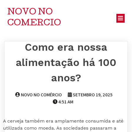
NOVO NO
COMERCIO
Como era nossa
alimentação há 100
anos?
NOVO NO COMÉRCIO
SETEMBRO 19, 2025
4:51 AM
A cerveja também era amplamente consumida e até
utilizada como moeda. As sociedades passaram a