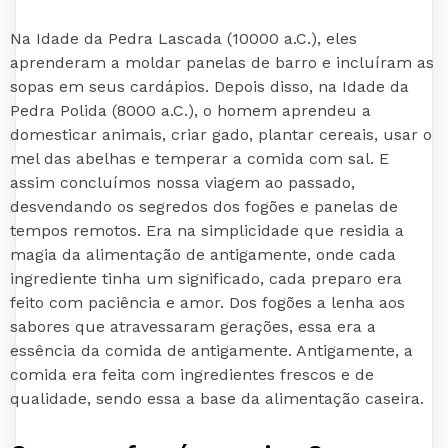
Na Idade da Pedra Lascada (10000 a.C.), eles
aprenderam a moldar panelas de barro e incluíram as
sopas em seus cardápios. Depois disso, na Idade da
Pedra Polida (8000 a.C.), o homem aprendeu a
domesticar animais, criar gado, plantar cereais, usar o
mel das abelhas e temperar a comida com sal. E
assim concluímos nossa viagem ao passado,
desvendando os segredos dos fogões e panelas de
tempos remotos. Era na simplicidade que residia a
magia da alimentação de antigamente, onde cada
ingrediente tinha um significado, cada preparo era
feito com paciência e amor. Dos fogões a lenha aos
sabores que atravessaram gerações, essa era a
essência da comida de antigamente. Antigamente, a
comida era feita com ingredientes frescos e de
qualidade, sendo essa a base da alimentação caseira.