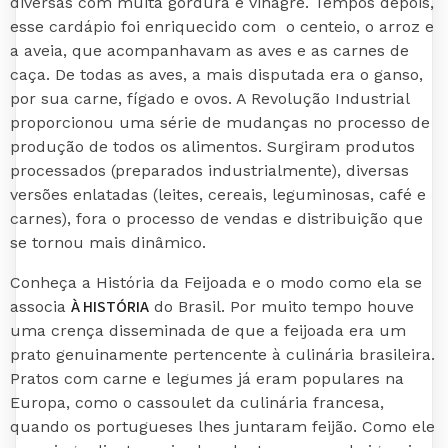
diversas com muita gordura e vinagre. Tempos depois,
esse cardápio foi enriquecido com o centeio, o arroz e
a aveia, que acompanhavam as aves e as carnes de
caça. De todas as aves, a mais disputada era o ganso,
por sua carne, fígado e ovos. A Revolução Industrial
proporcionou uma série de mudanças no processo de
produção de todos os alimentos. Surgiram produtos
processados (preparados industrialmente), diversas
versões enlatadas (leites, cereais, leguminosas, café e
carnes), fora o processo de vendas e distribuição que
se tornou mais dinâmico.
Conheça a História da Feijoada e o modo como ela se
À HISTÓRIA
associa
do Brasil. Por muito tempo houve
uma crença disseminada de que a feijoada era um
prato genuinamente pertencente à culinária brasileira.
Pratos com carne e legumes já eram populares na
Europa, como o cassoulet da culinária francesa,
quando os portugueses lhes juntaram feijão. Como ele