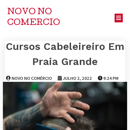
NOVO NO
COMERCIO
Cursos Cabeleireiro Em
Praia Grande
NOVO NO COMÉRCIO
JULHO 2, 2022
9:24 PM