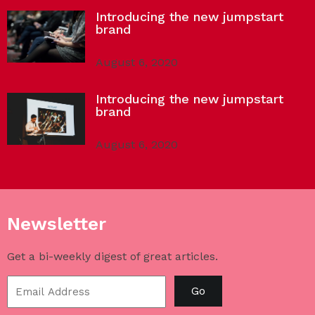
Introducing the new jumpstart
brand
August 6, 2020
Introducing the new jumpstart
brand
August 6, 2020
Newsletter
Get a bi-weekly digest of great articles.
Go