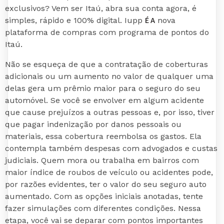
exclusivos? Vem ser Itaú, abra sua conta agora, é
É A
simples, rápido e 100% digital. Iupp
nova
plataforma de compras com programa de pontos do
Itaú.
Não se esqueça de que a contratação de coberturas
adicionais ou um aumento no valor de qualquer uma
delas gera um prêmio maior para o seguro do seu
automóvel. Se você se envolver em algum acidente
que cause prejuízos a outras pessoas e, por isso, tiver
que pagar indenização por danos pessoais ou
materiais, essa cobertura reembolsa os gastos. Ela
contempla também despesas com advogados e custas
judiciais. Quem mora ou trabalha em bairros com
maior índice de roubos de veículo ou acidentes pode,
por razões evidentes, ter o valor do seu seguro auto
aumentado. Com as opções iniciais anotadas, tente
fazer simulações com diferentes condições. Nessa
etapa, você vai se deparar com pontos importantes