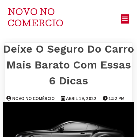
NOVO NO
COMERCIO
Deixe O Seguro Do Carro
Mais Barato Com Essas
6 Dicas
NOVO NO COMÉRCIO
ABRIL 19, 2022
1:52 PM