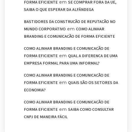
em
FORMA EFICIENTE
SE COMPRAR FORA DA UE,
SAIBA O QUE ESPERAR DA ALFÂNDEGA
BASTIDORES DA CONSTRUÇÃO DE REPUTAÇÃO NO
em
MUNDO CORPORATIVO
COMO ALINHAR
BRANDING E COMUNICAÇÃO DE FORMA EFICIENTE
COMO ALINHAR BRANDING E COMUNICAÇÃO DE
em
FORMA EFICIENTE
QUAL A DIFERENÇA DE UMA
EMPRESA FORMAL PARA UMA INFORMAL?
COMO ALINHAR BRANDING E COMUNICAÇÃO DE
em
FORMA EFICIENTE
QUAIS SÃO OS SETORES DA
ECONOMIA?
COMO ALINHAR BRANDING E COMUNICAÇÃO DE
em
FORMA EFICIENTE
SAIBA COMO CONSULTAR
CNPJ DE MANEIRA FÁCIL