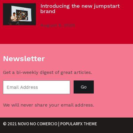
Introducing the new jumpstart
brand
August 6, 2020
Newsletter
Get a bi-weekly digest of great articles.
Go
We will never share your email address.
© 2021 NOVO NO COMERCIO |
POPULARFX THEME