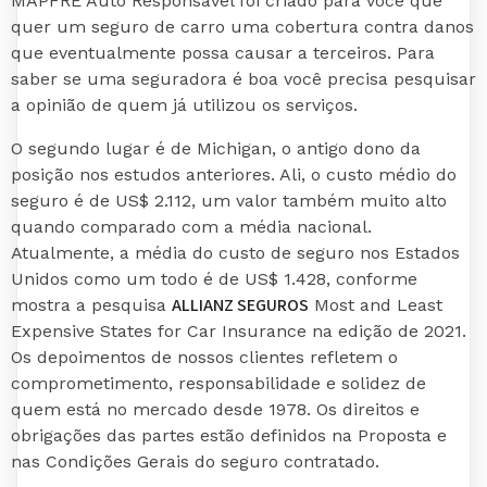
MAPFRE Auto Responsável foi criado para você que
quer um seguro de carro uma cobertura contra danos
que eventualmente possa causar a terceiros. Para
saber se uma seguradora é boa você precisa pesquisar
a opinião de quem já utilizou os serviços.
O segundo lugar é de Michigan, o antigo dono da
posição nos estudos anteriores. Ali, o custo médio do
seguro é de US$ 2.112, um valor também muito alto
quando comparado com a média nacional.
Atualmente, a média do custo de seguro nos Estados
Unidos como um todo é de US$ 1.428, conforme
ALLIANZ SEGUROS
mostra a pesquisa
Most and Least
Expensive States for Car Insurance na edição de 2021.
Os depoimentos de nossos clientes refletem o
comprometimento, responsabilidade e solidez de
quem está no mercado desde 1978. Os direitos e
obrigações das partes estão definidos na Proposta e
nas Condições Gerais do seguro contratado.