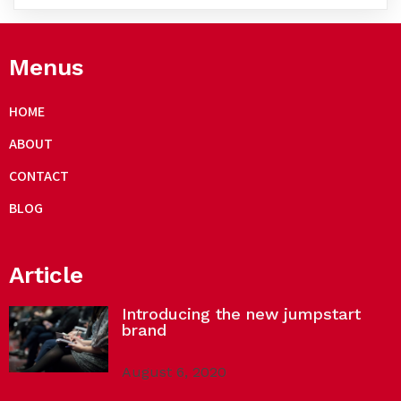
Menus
HOME
ABOUT
CONTACT
BLOG
Article
Introducing the new jumpstart
brand
August 6, 2020