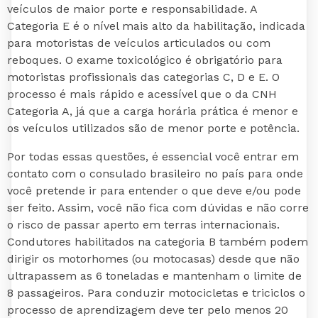
veículos de maior porte e responsabilidade. A
Categoria E é o nível mais alto da habilitação, indicada
para motoristas de veículos articulados ou com
reboques. O exame toxicológico é obrigatório para
motoristas profissionais das categorias C, D e E. O
processo é mais rápido e acessível que o da CNH
Categoria A, já que a carga horária prática é menor e
os veículos utilizados são de menor porte e potência.
Por todas essas questões, é essencial você entrar em
contato com o consulado brasileiro no país para onde
você pretende ir para entender o que deve e/ou pode
ser feito. Assim, você não fica com dúvidas e não corre
o risco de passar aperto em terras internacionais.
Condutores habilitados na categoria B também podem
dirigir os motorhomes (ou motocasas) desde que não
ultrapassem as 6 toneladas e mantenham o limite de
8 passageiros. Para conduzir motocicletas e triciclos o
processo de aprendizagem deve ter pelo menos 20