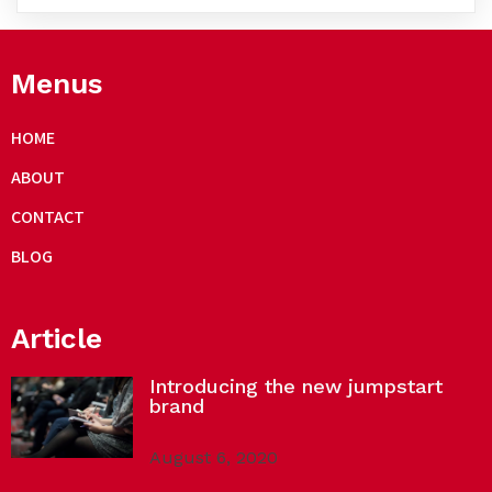
Menus
HOME
ABOUT
CONTACT
BLOG
Article
Introducing the new jumpstart
brand
August 6, 2020