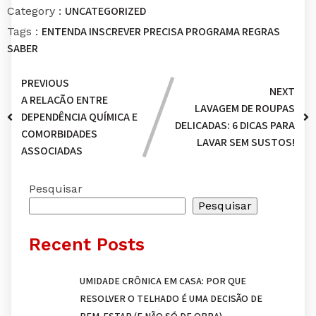
UNCATEGORIZED
Category :
ENTENDA
INSCREVER
PRECISA
PROGRAMA
REGRAS
Tags :
SABER
PREVIOUS
NEXT
A RELAÇÃO ENTRE
LAVAGEM DE ROUPAS
DEPENDÊNCIA QUÍMICA E
DELICADAS: 6 DICAS PARA
COMORBIDADES
LAVAR SEM SUSTOS!
ASSOCIADAS
Pesquisar
Pesquisar
Recent Posts
UMIDADE CRÔNICA EM CASA: POR QUE
RESOLVER O TELHADO É UMA DECISÃO DE
BEM-ESTAR (E NÃO SÓ DE OBRA)