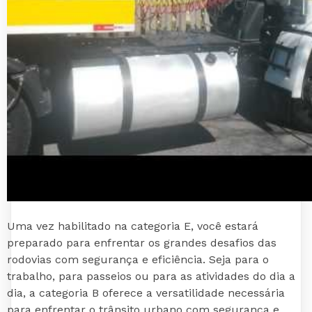
Uma vez habilitado na categoria E, você estará
preparado para enfrentar os grandes desafios das
rodovias com segurança e eficiência. Seja para o
trabalho, para passeios ou para as atividades do dia a
dia, a categoria B oferece a versatilidade necessária
para enfrentar o trânsito urbano com segurança e