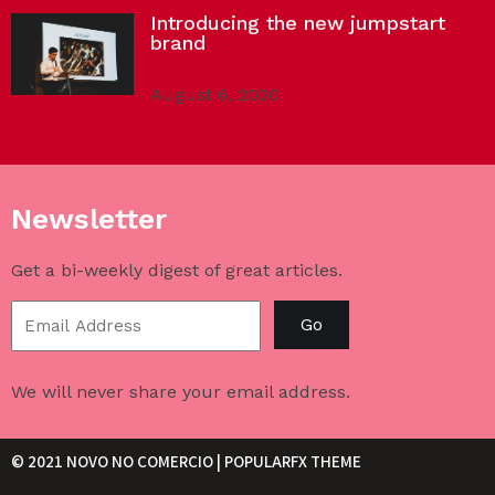
Introducing the new jumpstart
brand
August 6, 2020
Newsletter
Get a bi-weekly digest of great articles.
Go
We will never share your email address.
© 2021 NOVO NO COMERCIO |
POPULARFX THEME