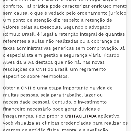
conforto. Tal prática pode caracterizar enriquecimento
sem causa, o que é vedado pelo ordenamento jurídico.
Um ponto de atenção diz respeito à retenção de
valores pelas autoescolas. Segundo o advogado
Rômulo Brasil, é ilegal a retenção integral de quantias
referentes a aulas não realizadas ou a cobrança de
taxas administrativas genéricas sem comprovação. Já
o especialista em gestão e segurança viária Ricardo
Alves da Silva destaca que não há, nas novas
resoluções da CNH do Brasil, um regramento
específico sobre reembolsos.
Obter a CNH é uma etapa importante na vida de
muitas pessoas, seja para trabalho, lazer ou
necessidade pessoal. Contudo, o investimento
financeiro necessário pode gerar dúvidas e
CNH FACILITADA
inseguranças. Pelo próprio
aplicativo,
você visualiza as clínicas credenciadas para realizar os
exames de aptidão física, mental e a avaliação