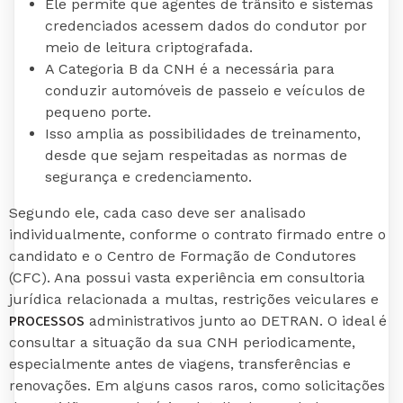
Ele permite que agentes de trânsito e sistemas
credenciados acessem dados do condutor por
meio de leitura criptografada.
A Categoria B da CNH é a necessária para
conduzir automóveis de passeio e veículos de
pequeno porte.
Isso amplia as possibilidades de treinamento,
desde que sejam respeitadas as normas de
segurança e credenciamento.
Segundo ele, cada caso deve ser analisado
individualmente, conforme o contrato firmado entre o
candidato e o Centro de Formação de Condutores
(CFC). Ana possui vasta experiência em consultoria
jurídica relacionada a multas, restrições veiculares e
PROCESSOS
administrativos junto ao DETRAN. O ideal é
consultar a situação da sua CNH periodicamente,
especialmente antes de viagens, transferências e
renovações. Em alguns casos raros, como solicitações