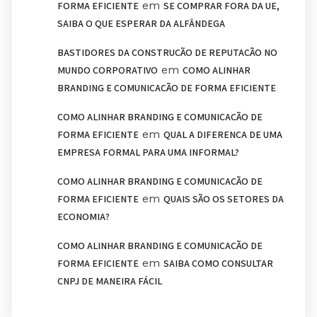
em
FORMA EFICIENTE
SE COMPRAR FORA DA UE,
SAIBA O QUE ESPERAR DA ALFÂNDEGA
BASTIDORES DA CONSTRUÇÃO DE REPUTAÇÃO NO
em
MUNDO CORPORATIVO
COMO ALINHAR
BRANDING E COMUNICAÇÃO DE FORMA EFICIENTE
COMO ALINHAR BRANDING E COMUNICAÇÃO DE
em
FORMA EFICIENTE
QUAL A DIFERENÇA DE UMA
EMPRESA FORMAL PARA UMA INFORMAL?
COMO ALINHAR BRANDING E COMUNICAÇÃO DE
em
FORMA EFICIENTE
QUAIS SÃO OS SETORES DA
ECONOMIA?
COMO ALINHAR BRANDING E COMUNICAÇÃO DE
em
FORMA EFICIENTE
SAIBA COMO CONSULTAR
CNPJ DE MANEIRA FÁCIL