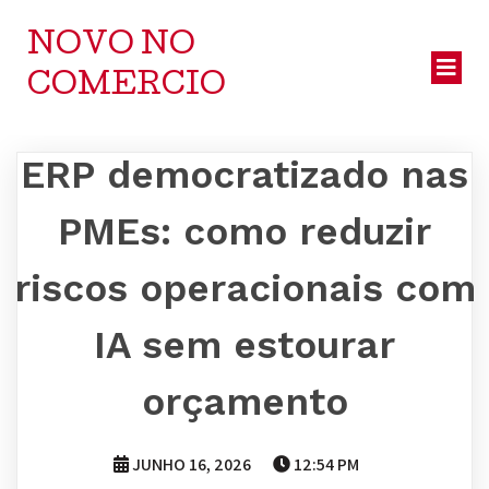
NOVO NO
COMERCIO
ERP democratizado nas
PMEs: como reduzir
riscos operacionais com
IA sem estourar
orçamento
JUNHO 16, 2026
12:54 PM