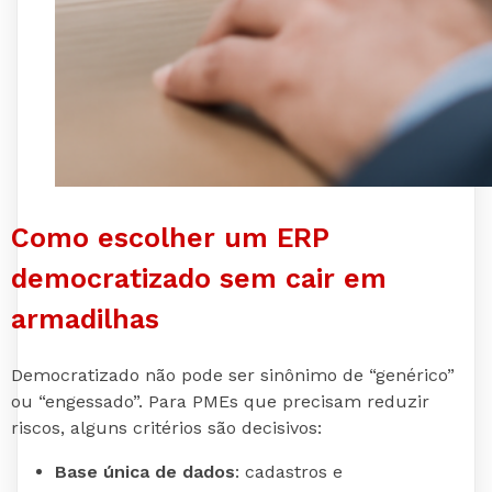
Como escolher um ERP
democratizado sem cair em
armadilhas
Democratizado não pode ser sinônimo de “genérico”
ou “engessado”. Para PMEs que precisam reduzir
riscos, alguns critérios são decisivos:
Base única de dados
: cadastros e