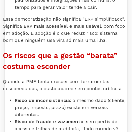
padronizados e integrações mais comuns, o
tempo para gerar valor tende a cair.
Essa democratização não significa “ERP simplificado”.
Significa
ERP mais acessível e mais usável
, com foco
em adoção. E adoção é o que reduz risco: sistema
bom que ninguém usa vira só mais uma ilha.
Os riscos que a gestão “barata”
costuma esconder
Quando a PME tenta crescer com ferramentas
desconectadas, o custo aparece em pontos críticos:
Risco de inconsistência
: o mesmo dado (cliente,
preço, imposto, prazo) existe em versões
diferentes.
Risco de fraude e vazamento
: sem perfis de
acesso e trilhas de auditoria, “todo mundo vê