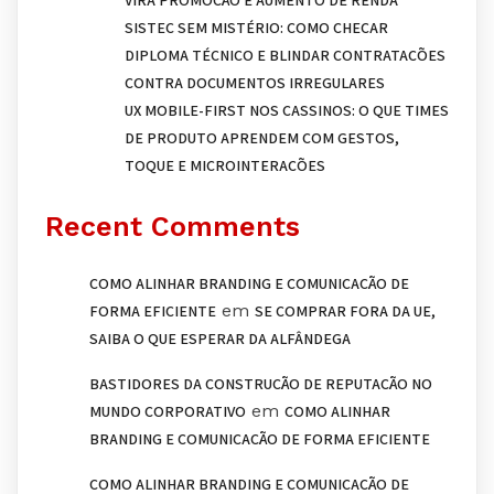
VIRA PROMOÇÃO E AUMENTO DE RENDA
SISTEC SEM MISTÉRIO: COMO CHECAR
DIPLOMA TÉCNICO E BLINDAR CONTRATAÇÕES
CONTRA DOCUMENTOS IRREGULARES
UX MOBILE-FIRST NOS CASSINOS: O QUE TIMES
DE PRODUTO APRENDEM COM GESTOS,
TOQUE E MICROINTERAÇÕES
Recent Comments
COMO ALINHAR BRANDING E COMUNICAÇÃO DE
em
FORMA EFICIENTE
SE COMPRAR FORA DA UE,
SAIBA O QUE ESPERAR DA ALFÂNDEGA
BASTIDORES DA CONSTRUÇÃO DE REPUTAÇÃO NO
em
MUNDO CORPORATIVO
COMO ALINHAR
BRANDING E COMUNICAÇÃO DE FORMA EFICIENTE
COMO ALINHAR BRANDING E COMUNICAÇÃO DE