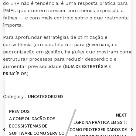
do ERP não é tendência: é uma resposta prática para
PMEs que querem crescer com menos exposição a
falhas — e com mais controle sobre o que realmente
importa.
Para aprofundar estratégias de otimização e
consistência (um paralelo útil para governança e
padronização em gestão), há guias que mostram como
estruturar processos para reduzir desperdício e
GUIA DE ESTRATÉGIA E
aumentar previsibilidade (
PRINCÍPIOS
).
UNCATEGORIZED
Category :
PREVIOUS
NEXT
A CONSOLIDAÇÃO DOS
LGPD NA PRÁTICA EM SST:
ECOSSISTEMAS DE
COMO PROTEGER DADOS DE
SOFTWARE COMO SERVIÇO