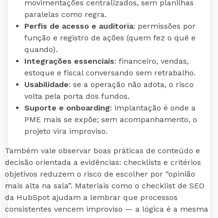
movimentações centralizados, sem planilhas
paralelas como regra.
Perfis de acesso e auditoria
: permissões por
função e registro de ações (quem fez o quê e
quando).
Integrações essenciais
: financeiro, vendas,
estoque e fiscal conversando sem retrabalho.
Usabilidade
: se a operação não adota, o risco
volta pela porta dos fundos.
Suporte e onboarding
: implantação é onde a
PME mais se expõe; sem acompanhamento, o
projeto vira improviso.
Também vale observar boas práticas de conteúdo e
decisão orientada a evidências: checklists e critérios
objetivos reduzem o risco de escolher por “opinião
mais alta na sala”. Materiais como o checklist de SEO
da HubSpot ajudam a lembrar que processos
consistentes vencem improviso — a lógica é a mesma