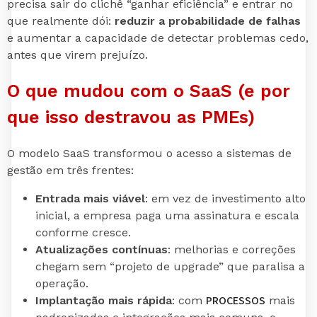
precisa sair do clichê “ganhar eficiência” e entrar no
que realmente dói:
reduzir a probabilidade de falhas
e aumentar a capacidade de detectar problemas cedo,
antes que virem prejuízo.
O que mudou com o SaaS (e por
que isso destravou as PMEs)
O modelo SaaS transformou o acesso a sistemas de
gestão em três frentes:
Entrada mais viável
: em vez de investimento alto
inicial, a empresa paga uma assinatura e escala
conforme cresce.
Atualizações contínuas
: melhorias e correções
chegam sem “projeto de upgrade” que paralisa a
operação.
PROCESSOS
Implantação mais rápida
: com
mais