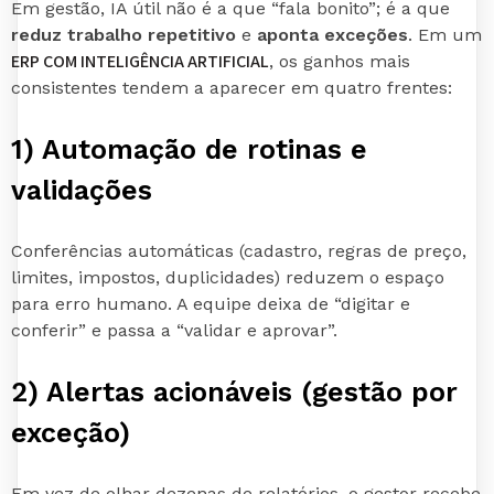
Em gestão, IA útil não é a que “fala bonito”; é a que
reduz trabalho repetitivo
e
aponta exceções
. Em um
ERP COM INTELIGÊNCIA ARTIFICIAL
, os ganhos mais
consistentes tendem a aparecer em quatro frentes:
1) Automação de rotinas e
validações
Conferências automáticas (cadastro, regras de preço,
limites, impostos, duplicidades) reduzem o espaço
para erro humano. A equipe deixa de “digitar e
conferir” e passa a “validar e aprovar”.
2) Alertas acionáveis (gestão por
exceção)
Em vez de olhar dezenas de relatórios, o gestor recebe