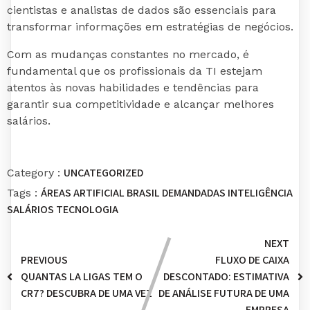
cientistas e analistas de dados são essenciais para
transformar informações em estratégias de negócios.
Com as mudanças constantes no mercado, é
fundamental que os profissionais da TI estejam
atentos às novas habilidades e tendências para
garantir sua competitividade e alcançar melhores
salários.
UNCATEGORIZED
Category :
ÁREAS
ARTIFICIAL
BRASIL
DEMANDADAS
INTELIGÊNCIA
Tags :
SALÁRIOS
TECNOLOGIA
NEXT
PREVIOUS
FLUXO DE CAIXA
QUANTAS LA LIGAS TEM O
DESCONTADO: ESTIMATIVA
CR7? DESCUBRA DE UMA VEZ
DE ANÁLISE FUTURA DE UMA
EMPRESA