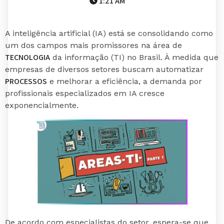
1:21 AM
A inteligência artificial (IA) está se consolidando como
um dos campos mais promissores na área de
TECNOLOGIA
da informação (TI) no Brasil. À medida que
empresas de diversos setores buscam automatizar
PROCESSOS
e melhorar a eficiência, a demanda por
profissionais especializados em IA cresce
exponencialmente.
De acordo com especialistas do setor, espera-se que,