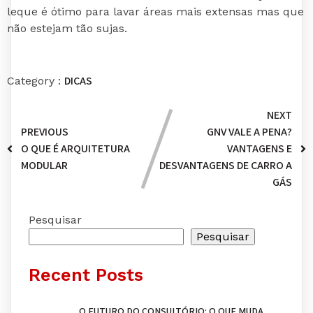
leque é ótimo para lavar áreas mais extensas mas que
não estejam tão sujas.
DICAS
Category :
NEXT
PREVIOUS
GNV VALE A PENA?
O QUE É ARQUITETURA
VANTAGENS E
MODULAR
DESVANTAGENS DE CARRO A
GÁS
Pesquisar
Pesquisar
Recent Posts
O FUTURO DO CONSULTÓRIO: O QUE MUDA