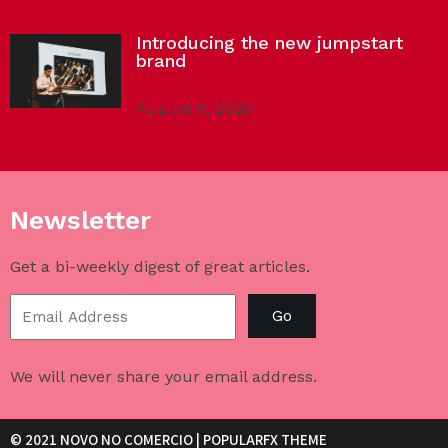
Introducing the new jumpstart
brand
August 6, 2020
Newsletter
Get a bi-weekly digest of great articles.
Go
We will never share your email address.
© 2021 NOVO NO COMERCIO |
POPULARFX THEME