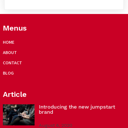
Menus
HOME
ABOUT
CONTACT
BLOG
Article
Introducing the new jumpstart
brand
August 6, 2020