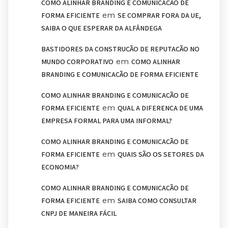
COMO ALINHAR BRANDING E COMUNICAÇÃO DE
em
FORMA EFICIENTE
SE COMPRAR FORA DA UE,
SAIBA O QUE ESPERAR DA ALFÂNDEGA
BASTIDORES DA CONSTRUÇÃO DE REPUTAÇÃO NO
em
MUNDO CORPORATIVO
COMO ALINHAR
BRANDING E COMUNICAÇÃO DE FORMA EFICIENTE
COMO ALINHAR BRANDING E COMUNICAÇÃO DE
em
FORMA EFICIENTE
QUAL A DIFERENÇA DE UMA
EMPRESA FORMAL PARA UMA INFORMAL?
COMO ALINHAR BRANDING E COMUNICAÇÃO DE
em
FORMA EFICIENTE
QUAIS SÃO OS SETORES DA
ECONOMIA?
COMO ALINHAR BRANDING E COMUNICAÇÃO DE
em
FORMA EFICIENTE
SAIBA COMO CONSULTAR
CNPJ DE MANEIRA FÁCIL