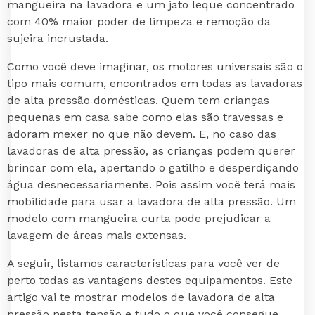
mangueira na lavadora e um jato leque concentrado
com 40% maior poder de limpeza e remoção da
sujeira incrustada.
Como você deve imaginar, os motores universais são o
tipo mais comum, encontrados em todas as lavadoras
de alta pressão domésticas. Quem tem crianças
pequenas em casa sabe como elas são travessas e
adoram mexer no que não devem. E, no caso das
lavadoras de alta pressão, as crianças podem querer
brincar com ela, apertando o gatilho e desperdiçando
água desnecessariamente. Pois assim você terá mais
mobilidade para usar a lavadora de alta pressão. Um
modelo com mangueira curta pode prejudicar a
lavagem de áreas mais extensas.
A seguir, listamos características para você ver de
perto todas as vantagens destes equipamentos. Este
artigo vai te mostrar modelos de lavadora de alta
pressão nesta tensão e tudo o que você consegue