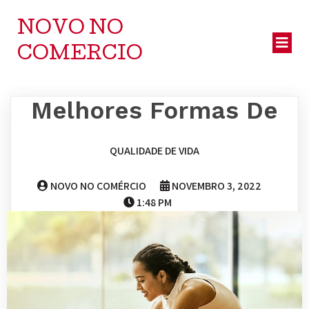
NOVO NO
COMERCIO
Melhores Formas De
QUALIDADE DE VIDA
NOVO NO COMÉRCIO
NOVEMBRO 3, 2022
1:48 PM