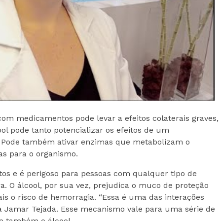
com medicamentos pode levar a efeitos colaterais graves,
ool pode tanto potencializar os efeitos de um
. Pode também ativar enzimas que metabolizam o
s para o organismo.
os e é perigoso para pessoas com qualquer tipo de
. O álcool, por sua vez, prejudica o muco de proteção
s o risco de hemorragia. “Essa é uma das interações
ta Jamar Tejada. Esse mecanismo vale para uma série de
 e também o álcool.