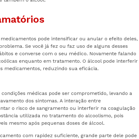
lamatórios
medicamentos pode intensificar ou anular o efeito deles,
problema. Se você já fez ou faz uso de alguns desses
ábitos e converse com o seu médico. Novamente falando
lcoólicas enquanto em tratamento. O álcool pode interferir
s medicamentos, reduzindo sua eficácia.
ra condições médicas pode ser comprometido, levando a
avamento dos sintomas. A interação entre
ntar o risco de sangramento ou interferir na coagulação
stância utilizada no tratamento do alcoolismo, pois
veis mesmo após pequenas doses de álcool.
camento com rapidez suficiente, grande parte dele pode