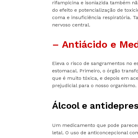
rifampicina e isoniazida também nã
do efeito e potencialização de toxic
coma e insuficiência respiratória. 
nervoso central.
– Antiácido e Me
Eleva o risco de sangramentos no e
estomacal. Primeiro, o órgão trans
que é muito tóxica, e depois em ac
prejudicial para o nosso organismo.
Álcool e antidepre
Um medicamento que pode parecer 
letal. O uso de anticoncepcional c