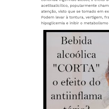
acetilsalicílico, popularmente ch
atenção, visto que se tomado em ex
Podem levar à tontura, vertigem, f
hipoglicemia e inibir o metabolismo