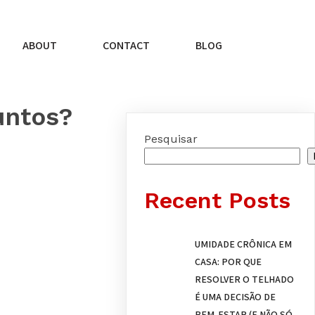
ABOUT
CONTACT
BLOG
untos?
Pesquisar
Recent Posts
UMIDADE CRÔNICA EM
CASA: POR QUE
RESOLVER O TELHADO
É UMA DECISÃO DE
BEM-ESTAR (E NÃO SÓ