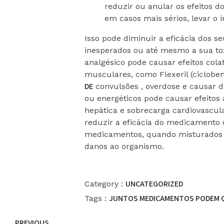
reduzir ou anular os efeitos 
em casos mais sérios, levar o i
Isso pode diminuir a eficácia dos s
inesperados ou até mesmo a sua to
analgésico pode causar efeitos col
musculares, como Flexeril (ciclobe
DE
convulsões , overdose e causar d
ou energéticos pode causar efeitos
hepática e sobrecarga cardiovascul
reduzir a eficácia do medicamento o
medicamentos, quando misturados c
danos ao organismo.
UNCATEGORIZED
Category :
JUNTOS
MEDICAMENTOS
PODEM
Tags :
PREVIOUS