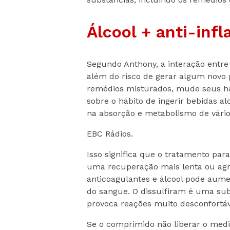
Álcool + anti-inf
Segundo Anthony, a interação entre 
além do risco de gerar algum novo 
remédios misturados, mude seus h
sobre o hábito de ingerir bebidas a
na absorção e metabolismo de vário
EBC Rádios.
Isso significa que o tratamento pa
uma recuperação mais lenta ou agr
anticoagulantes e álcool pode aume
do sangue. O dissulfiram é uma sub
provoca reações muito desconfortá
Se o comprimido não liberar o medi