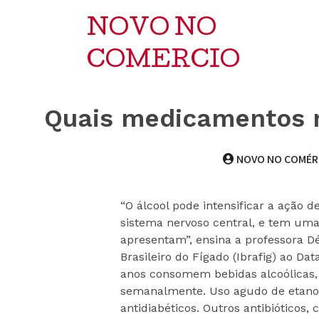
NOVO NO
COMERCIO
Quais medicamentos 
NOVO NO COMÉR
“O álcool pode intensificar a ação
sistema nervoso central, e tem um
apresentam”, ensina a professora 
Brasileiro do Fígado (Ibrafig) ao Da
anos consomem bebidas alcoólicas
semanalmente. Uso agudo de etanol 
antidiabéticos. Outros antibióticos,