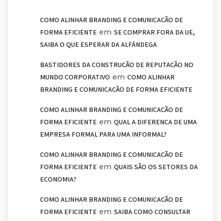
COMO ALINHAR BRANDING E COMUNICAÇÃO DE
em
FORMA EFICIENTE
SE COMPRAR FORA DA UE,
SAIBA O QUE ESPERAR DA ALFÂNDEGA
BASTIDORES DA CONSTRUÇÃO DE REPUTAÇÃO NO
em
MUNDO CORPORATIVO
COMO ALINHAR
BRANDING E COMUNICAÇÃO DE FORMA EFICIENTE
COMO ALINHAR BRANDING E COMUNICAÇÃO DE
em
FORMA EFICIENTE
QUAL A DIFERENÇA DE UMA
EMPRESA FORMAL PARA UMA INFORMAL?
COMO ALINHAR BRANDING E COMUNICAÇÃO DE
em
FORMA EFICIENTE
QUAIS SÃO OS SETORES DA
ECONOMIA?
COMO ALINHAR BRANDING E COMUNICAÇÃO DE
em
FORMA EFICIENTE
SAIBA COMO CONSULTAR