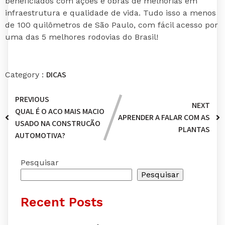
beneficiados com ações e obras de melhorias em
infraestrutura e qualidade de vida. Tudo isso a menos
de 100 quilômetros de São Paulo, com fácil acesso por
uma das 5 melhores rodovias do Brasil!
DICAS
Category :
PREVIOUS
NEXT
QUAL É O AÇO MAIS MACIO
APRENDER A FALAR COM AS
USADO NA CONSTRUÇÃO
PLANTAS
AUTOMOTIVA?
Pesquisar
Pesquisar
Recent Posts