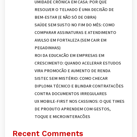
UMIDADE CRÔNICA EM CASA: POR QUE
RESOLVER O TELHADO É UMA DECISÃO DE
BEM-ESTAR (E NÃO SÓ DE OBRA)
SAÚDE SEM SUSTO NO FIM DO MÊS: COMO
COMPARAR ASSINATURAS E ATENDIMENTO
AVULSO EM FORTALEZA (SEM CAIR EM
PEGADINHAS)
ROI DA EDUCAÇÃO EM EMPRESAS EM
CRESCIMENTO: QUANDO ACELERAR ESTUDOS
VIRA PROMOÇÃO E AUMENTO DE RENDA
SISTEC SEM MISTÉRIO: COMO CHECAR
DIPLOMA TÉCNICO E BLINDAR CONTRATAÇÕES
CONTRA DOCUMENTOS IRREGULARES
UX MOBILE-FIRST NOS CASSINOS: O QUE TIMES
DE PRODUTO APRENDEM COM GESTOS,
TOQUE E MICROINTERAÇÕES
Recent Comments