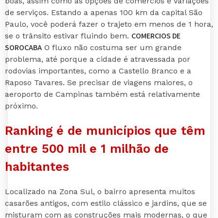
boas, assim como as opções de comércios e variações
de serviços. Estando a apenas 100 km da capital São
Paulo, você poderá fazer o trajeto em menos de 1 hora,
COMERCIOS DE
se o trânsito estivar fluindo bem.
SOROCABA
O fluxo não costuma ser um grande
problema, até porque a cidade é atravessada por
rodovias importantes, como a Castello Branco e a
Raposo Tavares. Se precisar de viagens maiores, o
aeroporto de Campinas também está relativamente
próximo.
Ranking é de municípios que têm
entre 500 mil e 1 milhão de
habitantes
Localizado na Zona Sul, o bairro apresenta muitos
casarões antigos, com estilo clássico e jardins, que se
misturam com as construções mais modernas, o que