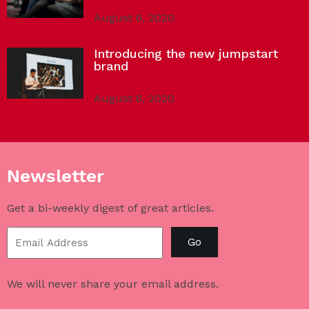
August 6, 2020
Introducing the new jumpstart
brand
August 6, 2020
Newsletter
Get a bi-weekly digest of great articles.
Go
We will never share your email address.