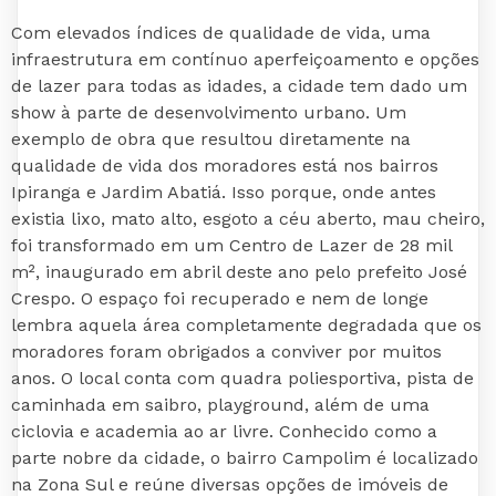
Com elevados índices de qualidade de vida, uma
infraestrutura em contínuo aperfeiçoamento e opções
de lazer para todas as idades, a cidade tem dado um
show à parte de desenvolvimento urbano. Um
exemplo de obra que resultou diretamente na
qualidade de vida dos moradores está nos bairros
Ipiranga e Jardim Abatiá. Isso porque, onde antes
existia lixo, mato alto, esgoto a céu aberto, mau cheiro,
foi transformado em um Centro de Lazer de 28 mil
m², inaugurado em abril deste ano pelo prefeito José
Crespo. O espaço foi recuperado e nem de longe
lembra aquela área completamente degradada que os
moradores foram obrigados a conviver por muitos
anos. O local conta com quadra poliesportiva, pista de
caminhada em saibro, playground, além de uma
ciclovia e academia ao ar livre. Conhecido como a
parte nobre da cidade, o bairro Campolim é localizado
na Zona Sul e reúne diversas opções de imóveis de