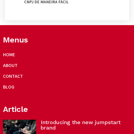
CNPJ DE MANEIRA FÁCIL
Menus
HOME
ABOUT
CONTACT
BLOG
Article
Introducing the new jumpstart
brand