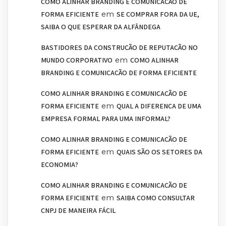
COMO ALINHAR BRANDING E COMUNICAÇÃO DE
em
FORMA EFICIENTE
SE COMPRAR FORA DA UE,
SAIBA O QUE ESPERAR DA ALFÂNDEGA
BASTIDORES DA CONSTRUÇÃO DE REPUTAÇÃO NO
em
MUNDO CORPORATIVO
COMO ALINHAR
BRANDING E COMUNICAÇÃO DE FORMA EFICIENTE
COMO ALINHAR BRANDING E COMUNICAÇÃO DE
em
FORMA EFICIENTE
QUAL A DIFERENÇA DE UMA
EMPRESA FORMAL PARA UMA INFORMAL?
COMO ALINHAR BRANDING E COMUNICAÇÃO DE
em
FORMA EFICIENTE
QUAIS SÃO OS SETORES DA
ECONOMIA?
COMO ALINHAR BRANDING E COMUNICAÇÃO DE
em
FORMA EFICIENTE
SAIBA COMO CONSULTAR
CNPJ DE MANEIRA FÁCIL