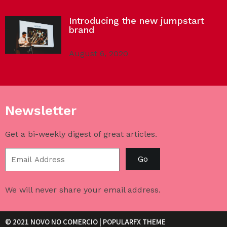
Introducing the new jumpstart
brand
August 6, 2020
Newsletter
Get a bi-weekly digest of great articles.
Go
We will never share your email address.
© 2021 NOVO NO COMERCIO |
POPULARFX THEME