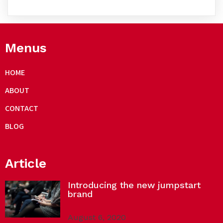
Menus
HOME
ABOUT
CONTACT
BLOG
Article
Introducing the new jumpstart
brand
August 6, 2020