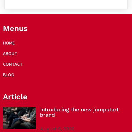
Menus
HOME
ABOUT
CONTACT
BLOG
Article
Introducing the new jumpstart
brand
August 6, 2020