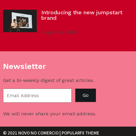
Introducing the new jumpstart
brand
August 6, 2020
Newsletter
Get a bi-weekly digest of great articles.
Go
We will never share your email address.
© 2021 NOVO NO COMERCIO |
POPULARFX THEME