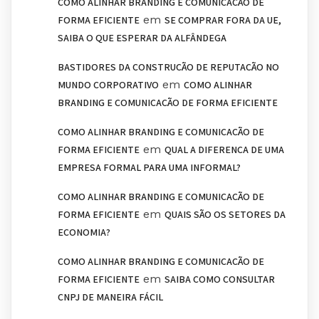
COMO ALINHAR BRANDING E COMUNICAÇÃO DE
em
FORMA EFICIENTE
SE COMPRAR FORA DA UE,
SAIBA O QUE ESPERAR DA ALFÂNDEGA
BASTIDORES DA CONSTRUÇÃO DE REPUTAÇÃO NO
em
MUNDO CORPORATIVO
COMO ALINHAR
BRANDING E COMUNICAÇÃO DE FORMA EFICIENTE
COMO ALINHAR BRANDING E COMUNICAÇÃO DE
em
FORMA EFICIENTE
QUAL A DIFERENÇA DE UMA
EMPRESA FORMAL PARA UMA INFORMAL?
COMO ALINHAR BRANDING E COMUNICAÇÃO DE
em
FORMA EFICIENTE
QUAIS SÃO OS SETORES DA
ECONOMIA?
COMO ALINHAR BRANDING E COMUNICAÇÃO DE
em
FORMA EFICIENTE
SAIBA COMO CONSULTAR
CNPJ DE MANEIRA FÁCIL