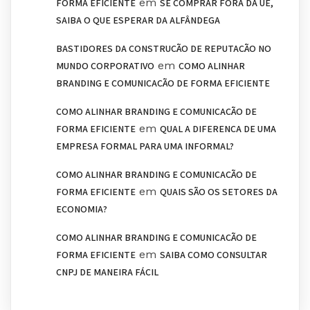
em
FORMA EFICIENTE
SE COMPRAR FORA DA UE,
SAIBA O QUE ESPERAR DA ALFÂNDEGA
BASTIDORES DA CONSTRUÇÃO DE REPUTAÇÃO NO
em
MUNDO CORPORATIVO
COMO ALINHAR
BRANDING E COMUNICAÇÃO DE FORMA EFICIENTE
COMO ALINHAR BRANDING E COMUNICAÇÃO DE
em
FORMA EFICIENTE
QUAL A DIFERENÇA DE UMA
EMPRESA FORMAL PARA UMA INFORMAL?
COMO ALINHAR BRANDING E COMUNICAÇÃO DE
em
FORMA EFICIENTE
QUAIS SÃO OS SETORES DA
ECONOMIA?
COMO ALINHAR BRANDING E COMUNICAÇÃO DE
em
FORMA EFICIENTE
SAIBA COMO CONSULTAR
CNPJ DE MANEIRA FÁCIL