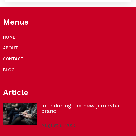
Menus
HOME
ABOUT
CONTACT
BLOG
Article
Introducing the new jumpstart
brand
August 6, 2020