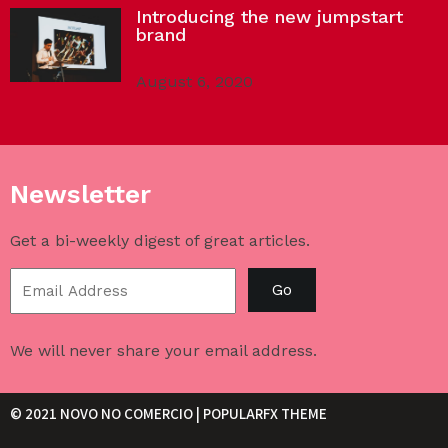
Introducing the new jumpstart
brand
August 6, 2020
Newsletter
Get a bi-weekly digest of great articles.
Go
We will never share your email address.
© 2021 NOVO NO COMERCIO |
POPULARFX THEME