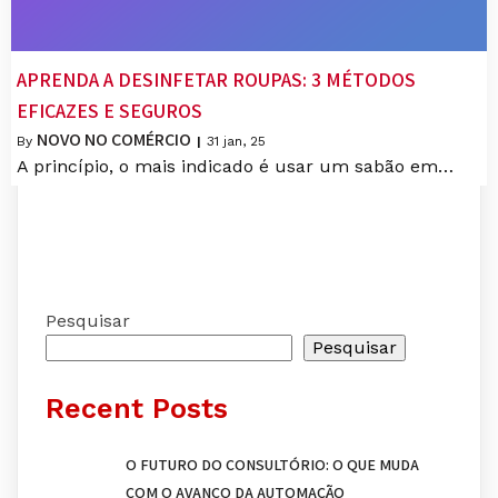
APRENDA A DESINFETAR ROUPAS: 3 MÉTODOS
EFICAZES E SEGUROS
NOVO NO COMÉRCIO
By
|
31
jan, 25
A princípio, o mais indicado é usar um sabão em…
Pesquisar
Pesquisar
Recent Posts
O FUTURO DO CONSULTÓRIO: O QUE MUDA
COM O AVANÇO DA AUTOMAÇÃO