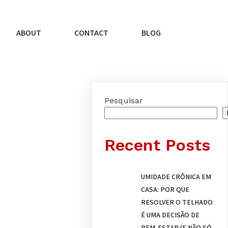
ABOUT
CONTACT
BLOG
Pesquisar
Recent Posts
UMIDADE CRÔNICA EM
CASA: POR QUE
RESOLVER O TELHADO
É UMA DECISÃO DE
BEM-ESTAR (E NÃO SÓ