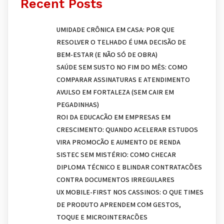
Recent Posts
UMIDADE CRÔNICA EM CASA: POR QUE
RESOLVER O TELHADO É UMA DECISÃO DE
BEM-ESTAR (E NÃO SÓ DE OBRA)
SAÚDE SEM SUSTO NO FIM DO MÊS: COMO
COMPARAR ASSINATURAS E ATENDIMENTO
AVULSO EM FORTALEZA (SEM CAIR EM
PEGADINHAS)
ROI DA EDUCAÇÃO EM EMPRESAS EM
CRESCIMENTO: QUANDO ACELERAR ESTUDOS
VIRA PROMOÇÃO E AUMENTO DE RENDA
SISTEC SEM MISTÉRIO: COMO CHECAR
DIPLOMA TÉCNICO E BLINDAR CONTRATAÇÕES
CONTRA DOCUMENTOS IRREGULARES
UX MOBILE-FIRST NOS CASSINOS: O QUE TIMES
DE PRODUTO APRENDEM COM GESTOS,
TOQUE E MICROINTERAÇÕES