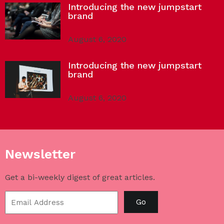
Introducing the new jumpstart
brand
August 6, 2020
Introducing the new jumpstart
brand
August 6, 2020
Newsletter
Get a bi-weekly digest of great articles.
Go