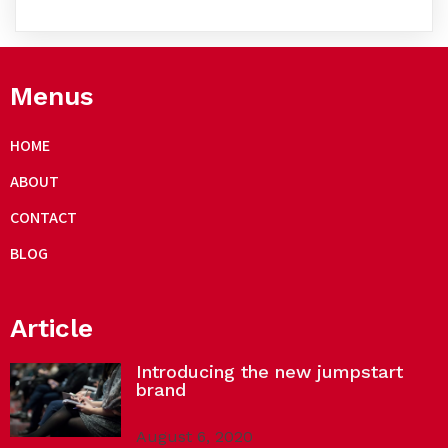
Menus
HOME
ABOUT
CONTACT
BLOG
Article
Introducing the new jumpstart
brand
August 6, 2020