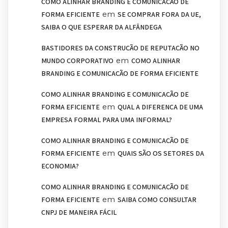
COMO ALINHAR BRANDING E COMUNICAÇÃO DE
em
FORMA EFICIENTE
SE COMPRAR FORA DA UE,
SAIBA O QUE ESPERAR DA ALFÂNDEGA
BASTIDORES DA CONSTRUÇÃO DE REPUTAÇÃO NO
em
MUNDO CORPORATIVO
COMO ALINHAR
BRANDING E COMUNICAÇÃO DE FORMA EFICIENTE
COMO ALINHAR BRANDING E COMUNICAÇÃO DE
em
FORMA EFICIENTE
QUAL A DIFERENÇA DE UMA
EMPRESA FORMAL PARA UMA INFORMAL?
COMO ALINHAR BRANDING E COMUNICAÇÃO DE
em
FORMA EFICIENTE
QUAIS SÃO OS SETORES DA
ECONOMIA?
COMO ALINHAR BRANDING E COMUNICAÇÃO DE
em
FORMA EFICIENTE
SAIBA COMO CONSULTAR
CNPJ DE MANEIRA FÁCIL