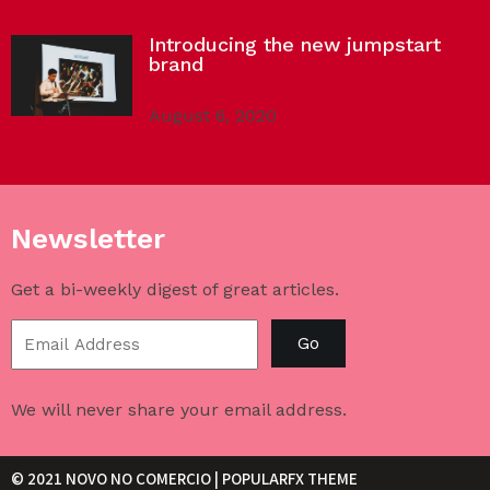
Introducing the new jumpstart
brand
August 6, 2020
Newsletter
Get a bi-weekly digest of great articles.
Go
We will never share your email address.
© 2021 NOVO NO COMERCIO |
POPULARFX THEME