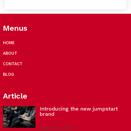
Menus
HOME
ABOUT
CONTACT
BLOG
Article
Introducing the new jumpstart
brand
August 6, 2020