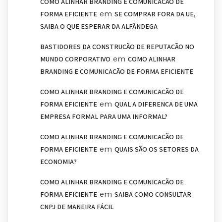
COMO ALINHAR BRANDING E COMUNICAÇÃO DE
em
FORMA EFICIENTE
SE COMPRAR FORA DA UE,
SAIBA O QUE ESPERAR DA ALFÂNDEGA
BASTIDORES DA CONSTRUÇÃO DE REPUTAÇÃO NO
em
MUNDO CORPORATIVO
COMO ALINHAR
BRANDING E COMUNICAÇÃO DE FORMA EFICIENTE
COMO ALINHAR BRANDING E COMUNICAÇÃO DE
em
FORMA EFICIENTE
QUAL A DIFERENÇA DE UMA
EMPRESA FORMAL PARA UMA INFORMAL?
COMO ALINHAR BRANDING E COMUNICAÇÃO DE
em
FORMA EFICIENTE
QUAIS SÃO OS SETORES DA
ECONOMIA?
COMO ALINHAR BRANDING E COMUNICAÇÃO DE
em
FORMA EFICIENTE
SAIBA COMO CONSULTAR
CNPJ DE MANEIRA FÁCIL