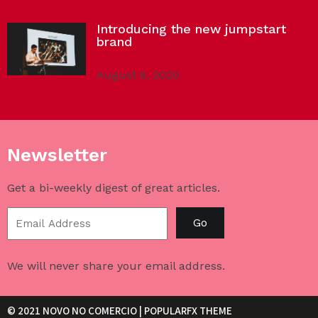
Introducing the new jumpstart
brand
August 6, 2020
Newsletter
Get a bi-weekly digest of great articles.
Go
We will never share your email address.
© 2021 NOVO NO COMERCIO |
POPULARFX THEME