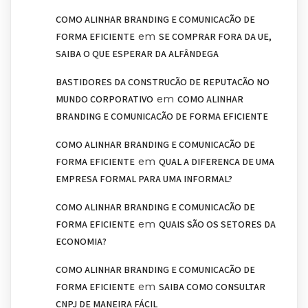
COMO ALINHAR BRANDING E COMUNICAÇÃO DE
em
FORMA EFICIENTE
SE COMPRAR FORA DA UE,
SAIBA O QUE ESPERAR DA ALFÂNDEGA
BASTIDORES DA CONSTRUÇÃO DE REPUTAÇÃO NO
em
MUNDO CORPORATIVO
COMO ALINHAR
BRANDING E COMUNICAÇÃO DE FORMA EFICIENTE
COMO ALINHAR BRANDING E COMUNICAÇÃO DE
em
FORMA EFICIENTE
QUAL A DIFERENÇA DE UMA
EMPRESA FORMAL PARA UMA INFORMAL?
COMO ALINHAR BRANDING E COMUNICAÇÃO DE
em
FORMA EFICIENTE
QUAIS SÃO OS SETORES DA
ECONOMIA?
COMO ALINHAR BRANDING E COMUNICAÇÃO DE
em
FORMA EFICIENTE
SAIBA COMO CONSULTAR
CNPJ DE MANEIRA FÁCIL