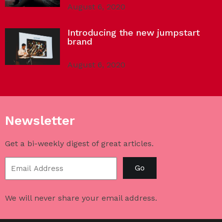
August 6, 2020
Introducing the new jumpstart
brand
August 6, 2020
Newsletter
Get a bi-weekly digest of great articles.
Go
We will never share your email address.