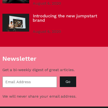
August 6, 2020
Introducing the new jumpstart
brand
August 6, 2020
Newsletter
Get a bi-weekly digest of great articles.
Go
We will never share your email address.