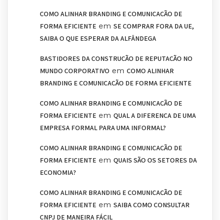
COMO ALINHAR BRANDING E COMUNICAÇÃO DE
em
FORMA EFICIENTE
SE COMPRAR FORA DA UE,
SAIBA O QUE ESPERAR DA ALFÂNDEGA
BASTIDORES DA CONSTRUÇÃO DE REPUTAÇÃO NO
em
MUNDO CORPORATIVO
COMO ALINHAR
BRANDING E COMUNICAÇÃO DE FORMA EFICIENTE
COMO ALINHAR BRANDING E COMUNICAÇÃO DE
em
FORMA EFICIENTE
QUAL A DIFERENÇA DE UMA
EMPRESA FORMAL PARA UMA INFORMAL?
COMO ALINHAR BRANDING E COMUNICAÇÃO DE
em
FORMA EFICIENTE
QUAIS SÃO OS SETORES DA
ECONOMIA?
COMO ALINHAR BRANDING E COMUNICAÇÃO DE
em
FORMA EFICIENTE
SAIBA COMO CONSULTAR
CNPJ DE MANEIRA FÁCIL