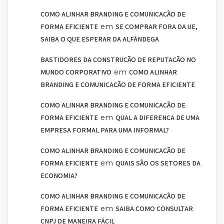
COMO ALINHAR BRANDING E COMUNICAÇÃO DE
em
FORMA EFICIENTE
SE COMPRAR FORA DA UE,
SAIBA O QUE ESPERAR DA ALFÂNDEGA
BASTIDORES DA CONSTRUÇÃO DE REPUTAÇÃO NO
em
MUNDO CORPORATIVO
COMO ALINHAR
BRANDING E COMUNICAÇÃO DE FORMA EFICIENTE
COMO ALINHAR BRANDING E COMUNICAÇÃO DE
em
FORMA EFICIENTE
QUAL A DIFERENÇA DE UMA
EMPRESA FORMAL PARA UMA INFORMAL?
COMO ALINHAR BRANDING E COMUNICAÇÃO DE
em
FORMA EFICIENTE
QUAIS SÃO OS SETORES DA
ECONOMIA?
COMO ALINHAR BRANDING E COMUNICAÇÃO DE
em
FORMA EFICIENTE
SAIBA COMO CONSULTAR
CNPJ DE MANEIRA FÁCIL