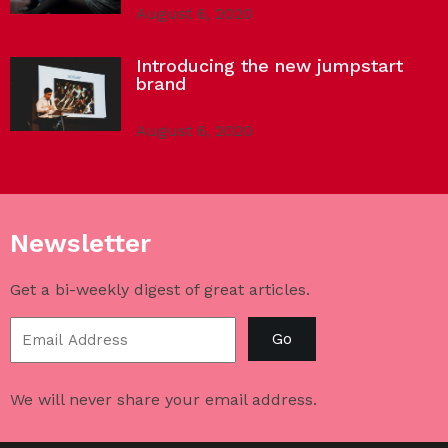
August 6, 2020
Introducing the new jumpstart
brand
August 6, 2020
Newsletter
Get a bi-weekly digest of great articles.
Go
We will never share your email address.