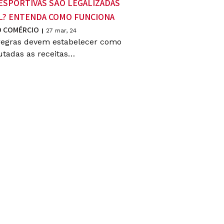
ESPORTIVAS SÃO LEGALIZADAS
L? ENTENDA COMO FUNCIONA
 COMÉRCIO
|
27
mar, 24
regras devem estabelecer como
utadas as receitas…