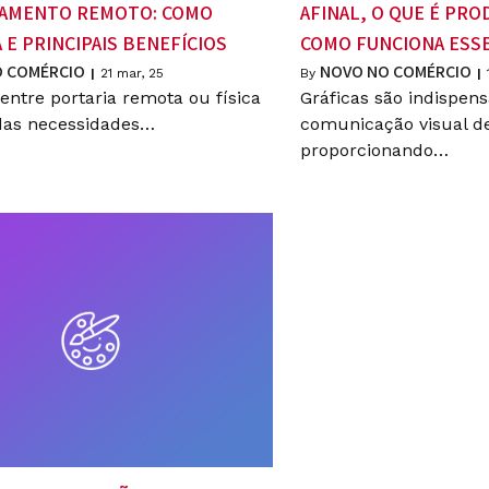
AMENTO REMOTO: COMO
AFINAL, O QUE É PRO
 E PRINCIPAIS BENEFÍCIOS
COMO FUNCIONA ESSE
 COMÉRCIO
NOVO NO COMÉRCIO
|
21
mar, 25
By
|
entre portaria remota ou física
Gráficas são indispens
das necessidades…
comunicação visual d
proporcionando…