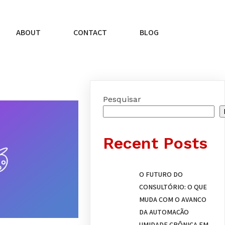
ABOUT
CONTACT
BLOG
Pesquisar
Recent Posts
O FUTURO DO
CONSULTÓRIO: O QUE
MUDA COM O AVANÇO
DA AUTOMAÇÃO
UMIDADE CRÔNICA EM