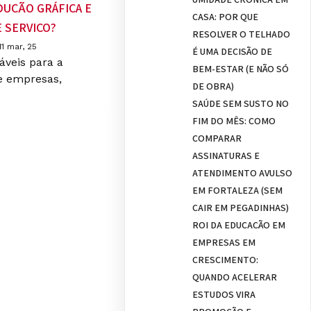
DUÇÃO GRÁFICA E
CASA: POR QUE
 SERVIÇO?
RESOLVER O TELHADO
11
mar, 25
É UMA DECISÃO DE
áveis para a
BEM-ESTAR (E NÃO SÓ
e empresas,
DE OBRA)
SAÚDE SEM SUSTO NO
FIM DO MÊS: COMO
COMPARAR
ASSINATURAS E
ATENDIMENTO AVULSO
EM FORTALEZA (SEM
CAIR EM PEGADINHAS)
ROI DA EDUCAÇÃO EM
EMPRESAS EM
CRESCIMENTO:
QUANDO ACELERAR
ESTUDOS VIRA