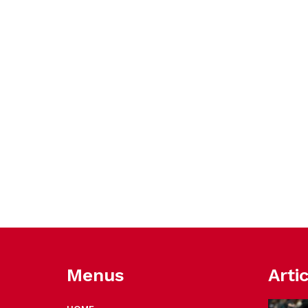
Menus
Arti