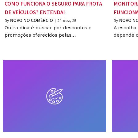
COMO FUNCIONA O SEGURO PARA FROTA
MONITOR
DE VEÍCULOS? ENTENDA!
FUNCIONA
NOVO NO COMÉRCIO
NOVO NO
By
|
24
dez, 25
By
Outra dica é buscar por descontos e
A escolha 
promoções oferecidos pelas…
depende 