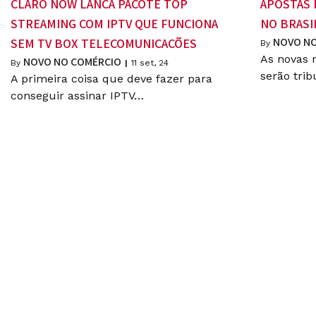
CLARO NOW LANÇA PACOTE TOP
APOSTAS 
STREAMING COM IPTV QUE FUNCIONA
NO BRASI
NOVO NO
SEM TV BOX TELECOMUNICAÇÕES
By
As novas 
NOVO NO COMÉRCIO
By
|
11
set, 24
serão trib
A primeira coisa que deve fazer para
conseguir assinar IPTV…