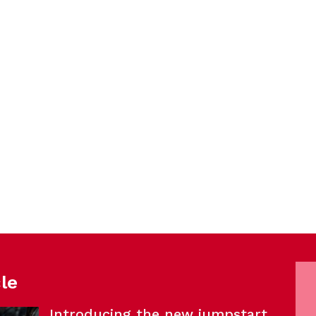
cle
Introducing the new jumpstart