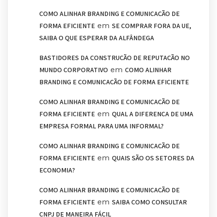
COMO ALINHAR BRANDING E COMUNICAÇÃO DE
em
FORMA EFICIENTE
SE COMPRAR FORA DA UE,
SAIBA O QUE ESPERAR DA ALFÂNDEGA
BASTIDORES DA CONSTRUÇÃO DE REPUTAÇÃO NO
em
MUNDO CORPORATIVO
COMO ALINHAR
BRANDING E COMUNICAÇÃO DE FORMA EFICIENTE
COMO ALINHAR BRANDING E COMUNICAÇÃO DE
em
FORMA EFICIENTE
QUAL A DIFERENÇA DE UMA
EMPRESA FORMAL PARA UMA INFORMAL?
COMO ALINHAR BRANDING E COMUNICAÇÃO DE
em
FORMA EFICIENTE
QUAIS SÃO OS SETORES DA
ECONOMIA?
COMO ALINHAR BRANDING E COMUNICAÇÃO DE
em
FORMA EFICIENTE
SAIBA COMO CONSULTAR
CNPJ DE MANEIRA FÁCIL