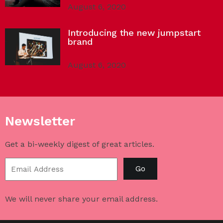
August 6, 2020
Introducing the new jumpstart
brand
August 6, 2020
Newsletter
Get a bi-weekly digest of great articles.
Go
We will never share your email address.