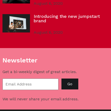
August 6, 2020
Introducing the new jumpstart
brand
August 6, 2020
Newsletter
Get a bi-weekly digest of great articles.
Go
We will never share your email address.