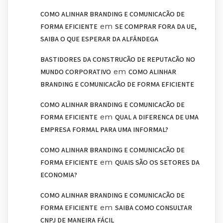
COMO ALINHAR BRANDING E COMUNICAÇÃO DE
em
FORMA EFICIENTE
SE COMPRAR FORA DA UE,
SAIBA O QUE ESPERAR DA ALFÂNDEGA
BASTIDORES DA CONSTRUÇÃO DE REPUTAÇÃO NO
em
MUNDO CORPORATIVO
COMO ALINHAR
BRANDING E COMUNICAÇÃO DE FORMA EFICIENTE
COMO ALINHAR BRANDING E COMUNICAÇÃO DE
em
FORMA EFICIENTE
QUAL A DIFERENÇA DE UMA
EMPRESA FORMAL PARA UMA INFORMAL?
COMO ALINHAR BRANDING E COMUNICAÇÃO DE
em
FORMA EFICIENTE
QUAIS SÃO OS SETORES DA
ECONOMIA?
COMO ALINHAR BRANDING E COMUNICAÇÃO DE
em
FORMA EFICIENTE
SAIBA COMO CONSULTAR
CNPJ DE MANEIRA FÁCIL