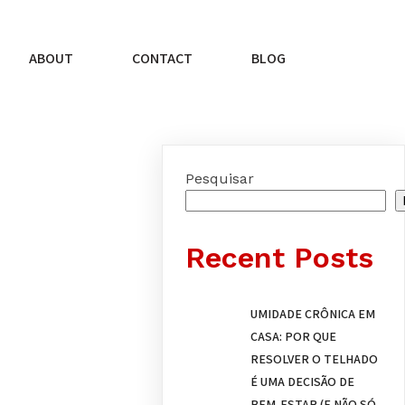
ABOUT
CONTACT
BLOG
Pesquisar
Recent Posts
UMIDADE CRÔNICA EM
CASA: POR QUE
RESOLVER O TELHADO
É UMA DECISÃO DE
BEM-ESTAR (E NÃO SÓ