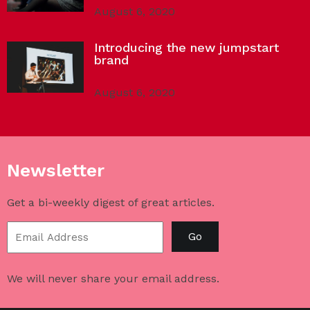
August 6, 2020
Introducing the new jumpstart
brand
August 6, 2020
Newsletter
Get a bi-weekly digest of great articles.
Go
We will never share your email address.