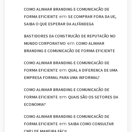
COMO ALINHAR BRANDING E COMUNICAÇÃO DE
em
FORMA EFICIENTE
SE COMPRAR FORA DA UE,
SAIBA O QUE ESPERAR DA ALFÂNDEGA
BASTIDORES DA CONSTRUÇÃO DE REPUTAÇÃO NO
em
MUNDO CORPORATIVO
COMO ALINHAR
BRANDING E COMUNICAÇÃO DE FORMA EFICIENTE
COMO ALINHAR BRANDING E COMUNICAÇÃO DE
em
FORMA EFICIENTE
QUAL A DIFERENÇA DE UMA
EMPRESA FORMAL PARA UMA INFORMAL?
COMO ALINHAR BRANDING E COMUNICAÇÃO DE
em
FORMA EFICIENTE
QUAIS SÃO OS SETORES DA
ECONOMIA?
COMO ALINHAR BRANDING E COMUNICAÇÃO DE
em
FORMA EFICIENTE
SAIBA COMO CONSULTAR
CNPJ DE MANEIRA FÁCIL