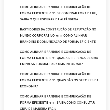
COMO ALINHAR BRANDING E COMUNICAÇÃO DE
em
FORMA EFICIENTE
SE COMPRAR FORA DA UE,
SAIBA O QUE ESPERAR DA ALFÂNDEGA
BASTIDORES DA CONSTRUÇÃO DE REPUTAÇÃO NO
em
MUNDO CORPORATIVO
COMO ALINHAR
BRANDING E COMUNICAÇÃO DE FORMA EFICIENTE
COMO ALINHAR BRANDING E COMUNICAÇÃO DE
em
FORMA EFICIENTE
QUAL A DIFERENÇA DE UMA
EMPRESA FORMAL PARA UMA INFORMAL?
COMO ALINHAR BRANDING E COMUNICAÇÃO DE
em
FORMA EFICIENTE
QUAIS SÃO OS SETORES DA
ECONOMIA?
COMO ALINHAR BRANDING E COMUNICAÇÃO DE
em
FORMA EFICIENTE
SAIBA COMO CONSULTAR
CNPJ DE MANEIRA FÁCIL