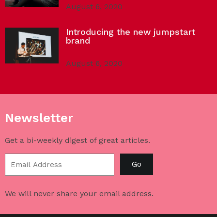
August 6, 2020
Introducing the new jumpstart
brand
August 6, 2020
Newsletter
Get a bi-weekly digest of great articles.
Go
We will never share your email address.