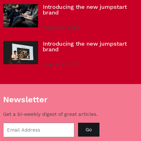
Introducing the new jumpstart
brand
August 6, 2020
Introducing the new jumpstart
brand
August 6, 2020
Newsletter
Get a bi-weekly digest of great articles.
Go