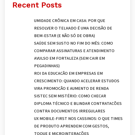
Recent Posts
UMIDADE CRÔNICA EM CASA: POR QUE
RESOLVER O TELHADO É UMA DECISÃO DE
BEM-ESTAR (E NÃO SÓ DE OBRA)
SAÚDE SEM SUSTO NO FIM DO MÊS: COMO
COMPARAR ASSINATURAS E ATENDIMENTO
AVULSO EM FORTALEZA (SEM CAIR EM
PEGADINHAS)
ROI DA EDUCAÇÃO EM EMPRESAS EM
CRESCIMENTO: QUANDO ACELERAR ESTUDOS
VIRA PROMOÇÃO E AUMENTO DE RENDA
SISTEC SEM MISTÉRIO: COMO CHECAR
DIPLOMA TÉCNICO E BLINDAR CONTRATAÇÕES
CONTRA DOCUMENTOS IRREGULARES
UX MOBILE-FIRST NOS CASSINOS: O QUE TIMES
DE PRODUTO APRENDEM COM GESTOS,
TOQUE E MICROINTERAÇÕES