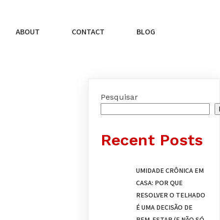
ABOUT
CONTACT
BLOG
Pesquisar
Recent Posts
UMIDADE CRÔNICA EM
CASA: POR QUE
RESOLVER O TELHADO
É UMA DECISÃO DE
BEM-ESTAR (E NÃO SÓ