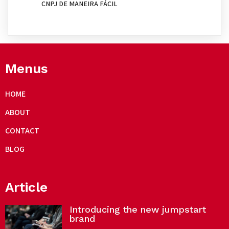
CNPJ DE MANEIRA FÁCIL
Menus
HOME
ABOUT
CONTACT
BLOG
Article
Introducing the new jumpstart
brand