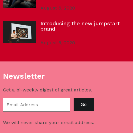
August 6, 2020
Introducing the new jumpstart
brand
August 6, 2020
Newsletter
Get a bi-weekly digest of great articles.
Go
We will never share your email address.