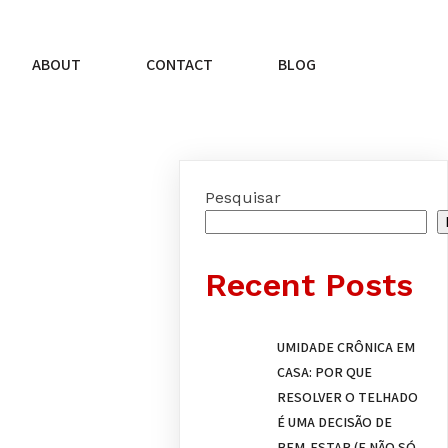
ABOUT
CONTACT
BLOG
Pesquisar
Recent Posts
UMIDADE CRÔNICA EM
CASA: POR QUE
RESOLVER O TELHADO
É UMA DECISÃO DE
BEM-ESTAR (E NÃO SÓ