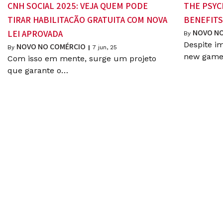
CNH SOCIAL 2025: VEJA QUEM PODE
THE PSYC
TIRAR HABILITAÇÃO GRATUITA COM NOVA
BENEFITS
NOVO NO
LEI APROVADA
By
Despite i
NOVO NO COMÉRCIO
By
|
7
jun, 25
new game
Com isso em mente, surge um projeto
que garante o…