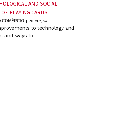
HOLOGICAL AND SOCIAL
 OF PLAYING CARDS
 COMÉRCIO
|
20
out, 24
mprovements to technology and
s and ways to…