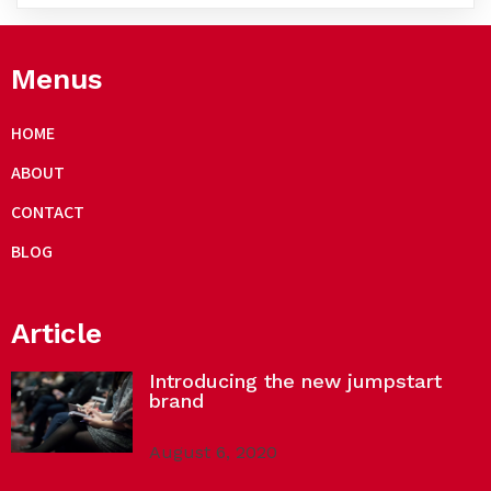
Menus
HOME
ABOUT
CONTACT
BLOG
Article
Introducing the new jumpstart
brand
August 6, 2020