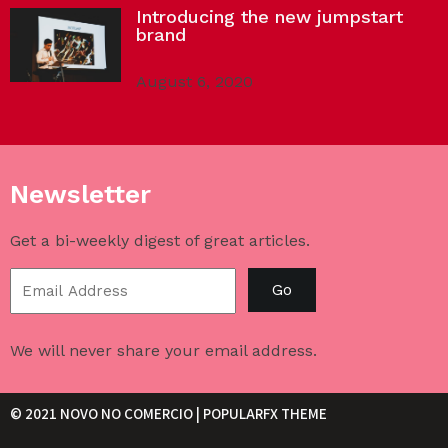
Introducing the new jumpstart
brand
August 6, 2020
Newsletter
Get a bi-weekly digest of great articles.
Go
We will never share your email address.
© 2021 NOVO NO COMERCIO |
POPULARFX THEME