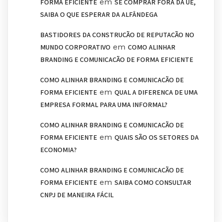
em
FORMA EFICIENTE
SE COMPRAR FORA DA UE,
SAIBA O QUE ESPERAR DA ALFÂNDEGA
BASTIDORES DA CONSTRUÇÃO DE REPUTAÇÃO NO
em
MUNDO CORPORATIVO
COMO ALINHAR
BRANDING E COMUNICAÇÃO DE FORMA EFICIENTE
COMO ALINHAR BRANDING E COMUNICAÇÃO DE
em
FORMA EFICIENTE
QUAL A DIFERENÇA DE UMA
EMPRESA FORMAL PARA UMA INFORMAL?
COMO ALINHAR BRANDING E COMUNICAÇÃO DE
em
FORMA EFICIENTE
QUAIS SÃO OS SETORES DA
ECONOMIA?
COMO ALINHAR BRANDING E COMUNICAÇÃO DE
em
FORMA EFICIENTE
SAIBA COMO CONSULTAR
CNPJ DE MANEIRA FÁCIL