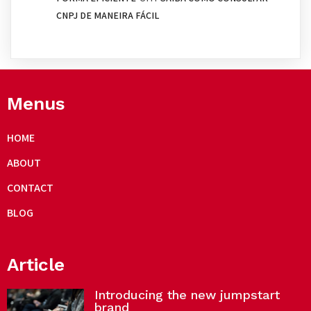
CNPJ DE MANEIRA FÁCIL
Menus
HOME
ABOUT
CONTACT
BLOG
Article
Introducing the new jumpstart
brand