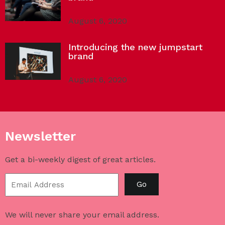
August 6, 2020
Introducing the new jumpstart
brand
August 6, 2020
Newsletter
Get a bi-weekly digest of great articles.
Go
We will never share your email address.