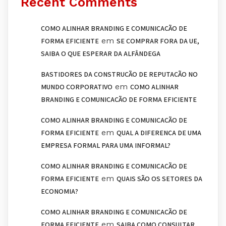
Recent Comments
COMO ALINHAR BRANDING E COMUNICAÇÃO DE
em
FORMA EFICIENTE
SE COMPRAR FORA DA UE,
SAIBA O QUE ESPERAR DA ALFÂNDEGA
BASTIDORES DA CONSTRUÇÃO DE REPUTAÇÃO NO
em
MUNDO CORPORATIVO
COMO ALINHAR
BRANDING E COMUNICAÇÃO DE FORMA EFICIENTE
COMO ALINHAR BRANDING E COMUNICAÇÃO DE
em
FORMA EFICIENTE
QUAL A DIFERENÇA DE UMA
EMPRESA FORMAL PARA UMA INFORMAL?
COMO ALINHAR BRANDING E COMUNICAÇÃO DE
em
FORMA EFICIENTE
QUAIS SÃO OS SETORES DA
ECONOMIA?
COMO ALINHAR BRANDING E COMUNICAÇÃO DE
em
FORMA EFICIENTE
SAIBA COMO CONSULTAR