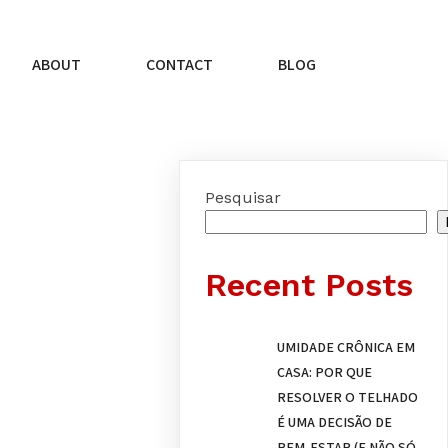
ABOUT
CONTACT
BLOG
Pesquisar
Recent Posts
UMIDADE CRÔNICA EM
CASA: POR QUE
RESOLVER O TELHADO
É UMA DECISÃO DE
BEM-ESTAR (E NÃO SÓ