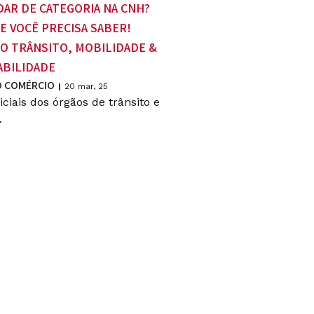
AR DE CATEGORIA NA CNH?
UE VOCÊ PRECISA SABER!
O TRÂNSITO, MOBILIDADE &
BILIDADE
 COMÉRCIO
|
20
mar, 25
ficiais dos órgãos de trânsito e
…