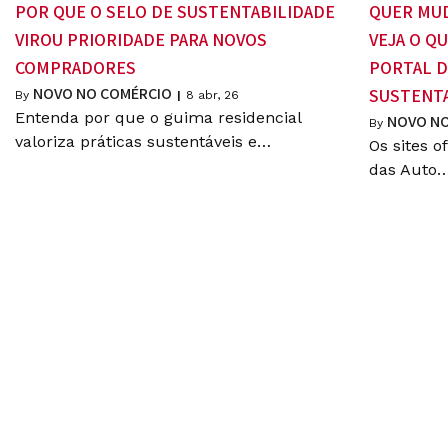
POR QUE O SELO DE SUSTENTABILIDADE
QUER MUD
VIROU PRIORIDADE PARA NOVOS
VEJA O Q
COMPRADORES
PORTAL D
NOVO NO COMÉRCIO
SUSTENTA
By
|
8
abr, 26
Entenda por que o guima residencial
NOVO NO
By
valoriza práticas sustentáveis e…
Os sites o
das Auto