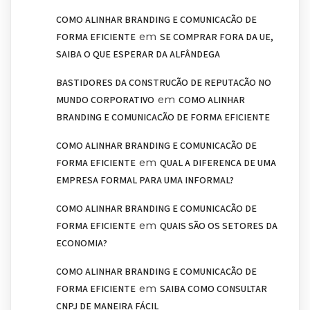
COMO ALINHAR BRANDING E COMUNICAÇÃO DE
em
FORMA EFICIENTE
SE COMPRAR FORA DA UE,
SAIBA O QUE ESPERAR DA ALFÂNDEGA
BASTIDORES DA CONSTRUÇÃO DE REPUTAÇÃO NO
em
MUNDO CORPORATIVO
COMO ALINHAR
BRANDING E COMUNICAÇÃO DE FORMA EFICIENTE
COMO ALINHAR BRANDING E COMUNICAÇÃO DE
em
FORMA EFICIENTE
QUAL A DIFERENÇA DE UMA
EMPRESA FORMAL PARA UMA INFORMAL?
COMO ALINHAR BRANDING E COMUNICAÇÃO DE
em
FORMA EFICIENTE
QUAIS SÃO OS SETORES DA
ECONOMIA?
COMO ALINHAR BRANDING E COMUNICAÇÃO DE
em
FORMA EFICIENTE
SAIBA COMO CONSULTAR
CNPJ DE MANEIRA FÁCIL