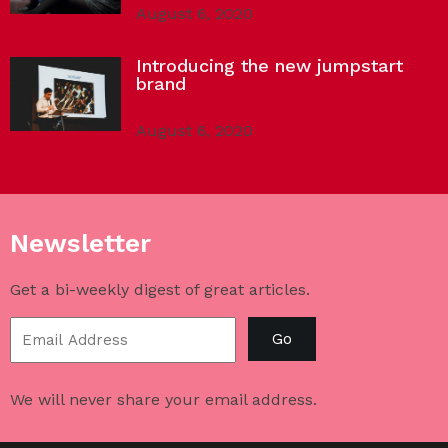
August 6, 2020
Introducing the new jumpstart
brand
August 6, 2020
Newsletter
Get a bi-weekly digest of great articles.
Go
We will never share your email address.