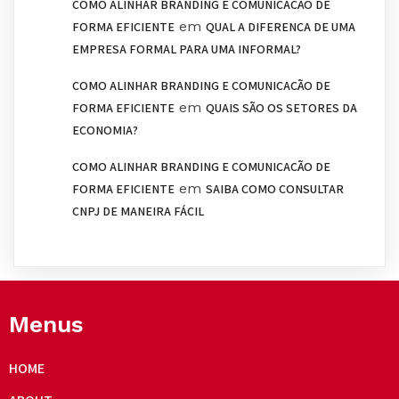
COMO ALINHAR BRANDING E COMUNICAÇÃO DE
em
FORMA EFICIENTE
QUAL A DIFERENÇA DE UMA
EMPRESA FORMAL PARA UMA INFORMAL?
COMO ALINHAR BRANDING E COMUNICAÇÃO DE
em
FORMA EFICIENTE
QUAIS SÃO OS SETORES DA
ECONOMIA?
COMO ALINHAR BRANDING E COMUNICAÇÃO DE
em
FORMA EFICIENTE
SAIBA COMO CONSULTAR
CNPJ DE MANEIRA FÁCIL
Menus
HOME