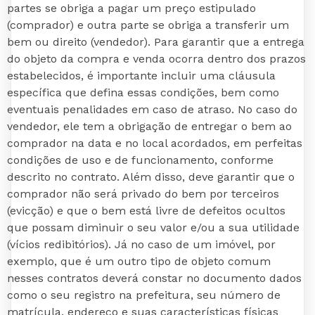
partes se obriga a pagar um preço estipulado
(comprador) e outra parte se obriga a transferir um
bem ou direito (vendedor). Para garantir que a entrega
do objeto da compra e venda ocorra dentro dos prazos
estabelecidos, é importante incluir uma cláusula
específica que defina essas condições, bem como
eventuais penalidades em caso de atraso. No caso do
vendedor, ele tem a obrigação de entregar o bem ao
comprador na data e no local acordados, em perfeitas
condições de uso e de funcionamento, conforme
descrito no contrato. Além disso, deve garantir que o
comprador não será privado do bem por terceiros
(evicção) e que o bem está livre de defeitos ocultos
que possam diminuir o seu valor e/ou a sua utilidade
(vícios redibitórios). Já no caso de um imóvel, por
exemplo, que é um outro tipo de objeto comum
nesses contratos deverá constar no documento dados
como o seu registro na prefeitura, seu número de
matrícula, endereço e suas características físicas