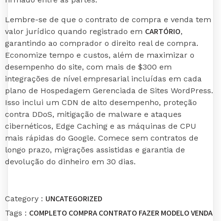
Lembre-se de que o contrato de compra e venda tem
CARTÓRIO
valor jurídico quando registrado em
,
garantindo ao comprador o direito real de compra.
Economize tempo e custos, além de maximizar o
desempenho do site, com mais de $300 em
integrações de nível empresarial incluídas em cada
plano de Hospedagem Gerenciada de Sites WordPress.
Isso inclui um CDN de alto desempenho, proteção
contra DDoS, mitigação de malware e ataques
cibernéticos, Edge Caching e as máquinas de CPU
mais rápidas do Google. Comece sem contratos de
longo prazo, migrações assistidas e garantia de
devolução do dinheiro em 30 dias.
UNCATEGORIZED
Category :
COMPLETO
COMPRA
CONTRATO
FAZER
MODELO
VENDA
Tags :