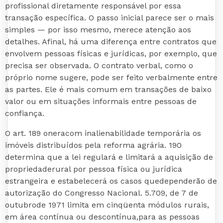
profissional diretamente responsável por essa
transação específica. O passo inicial parece ser o mais
simples — por isso mesmo, merece atenção aos
detalhes. Afinal, há uma diferença entre contratos que
envolvem pessoas físicas e jurídicas, por exemplo, que
precisa ser observada. O contrato verbal, como o
próprio nome sugere, pode ser feito verbalmente entre
as partes. Ele é mais comum em transações de baixo
valor ou em situações informais entre pessoas de
confiança.
O art. 189 oneracom inalienabilidade temporária os
imóveis distribuídos pela reforma agrária. 190
determina que a lei regulará e limitará a aquisição de
propriedaderural por pessoa física ou jurídica
estrangeira e estabelecerá os casos quedependerão de
autorização do Congresso Nacional. 5.709, de 7 de
outubrode 1971 limita em cinqüenta módulos rurais,
em área contínua ou descontínua,para as pessoas