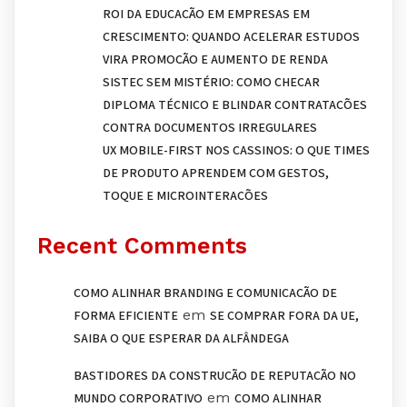
ROI DA EDUCAÇÃO EM EMPRESAS EM
CRESCIMENTO: QUANDO ACELERAR ESTUDOS
VIRA PROMOÇÃO E AUMENTO DE RENDA
SISTEC SEM MISTÉRIO: COMO CHECAR
DIPLOMA TÉCNICO E BLINDAR CONTRATAÇÕES
CONTRA DOCUMENTOS IRREGULARES
UX MOBILE-FIRST NOS CASSINOS: O QUE TIMES
DE PRODUTO APRENDEM COM GESTOS,
TOQUE E MICROINTERAÇÕES
Recent Comments
COMO ALINHAR BRANDING E COMUNICAÇÃO DE
em
FORMA EFICIENTE
SE COMPRAR FORA DA UE,
SAIBA O QUE ESPERAR DA ALFÂNDEGA
BASTIDORES DA CONSTRUÇÃO DE REPUTAÇÃO NO
em
MUNDO CORPORATIVO
COMO ALINHAR