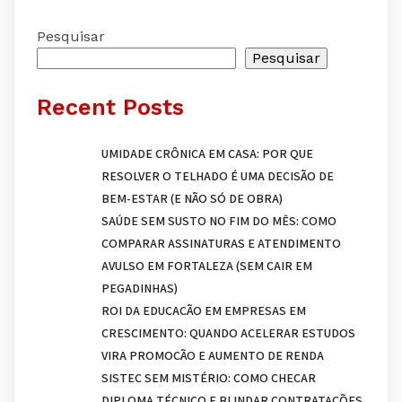
Pesquisar
Pesquisar
Recent Posts
UMIDADE CRÔNICA EM CASA: POR QUE
RESOLVER O TELHADO É UMA DECISÃO DE
BEM-ESTAR (E NÃO SÓ DE OBRA)
SAÚDE SEM SUSTO NO FIM DO MÊS: COMO
COMPARAR ASSINATURAS E ATENDIMENTO
AVULSO EM FORTALEZA (SEM CAIR EM
PEGADINHAS)
ROI DA EDUCAÇÃO EM EMPRESAS EM
CRESCIMENTO: QUANDO ACELERAR ESTUDOS
VIRA PROMOÇÃO E AUMENTO DE RENDA
SISTEC SEM MISTÉRIO: COMO CHECAR
DIPLOMA TÉCNICO E BLINDAR CONTRATAÇÕES