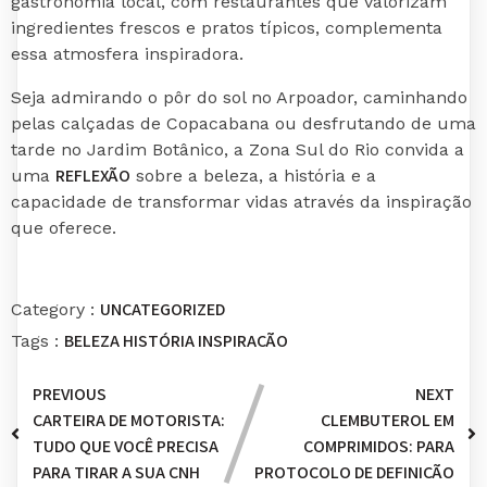
gastronomia local, com restaurantes que valorizam
ingredientes frescos e pratos típicos, complementa
essa atmosfera inspiradora.
Seja admirando o pôr do sol no Arpoador, caminhando
pelas calçadas de Copacabana ou desfrutando de uma
tarde no Jardim Botânico, a Zona Sul do Rio convida a
REFLEXÃO
uma
sobre a beleza, a história e a
capacidade de transformar vidas através da inspiração
que oferece.
UNCATEGORIZED
Category :
BELEZA
HISTÓRIA
INSPIRAÇÃO
Tags :
PREVIOUS
NEXT
CARTEIRA DE MOTORISTA:
CLEMBUTEROL EM
TUDO QUE VOCÊ PRECISA
COMPRIMIDOS: PARA
PARA TIRAR A SUA CNH
PROTOCOLO DE DEFINIÇÃO