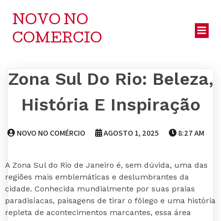
NOVO NO
COMERCIO
Zona Sul Do Rio: Beleza,
História E Inspiração
NOVO NO COMÉRCIO
AGOSTO 1, 2025
8:27 AM
A Zona Sul do Rio de Janeiro é, sem dúvida, uma das
regiões mais emblemáticas e deslumbrantes da
cidade. Conhecida mundialmente por suas praias
paradisíacas, paisagens de tirar o fôlego e uma história
repleta de acontecimentos marcantes, essa área