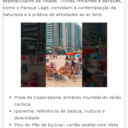
espetaculares da cidade. Trilhas, mirantes e parques,
como o Parque Lage, convidam à contemplação da
natureza e à prática de atividades ao ar livre.
Praia de Copacabana: símbolo mundial do verão
carioca
Ipanema: referência de beleza, cultura e
diversidade
Pico do Pão de Açúcar: cartão-postal com vista