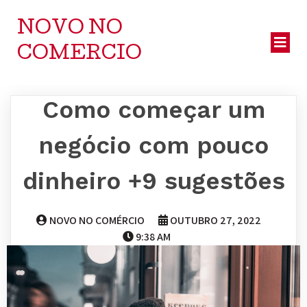
NOVO NO
COMERCIO
Como começar um
negócio com pouco
dinheiro +9 sugestões
NOVO NO COMÉRCIO
OUTUBRO 27, 2022
9:38 AM