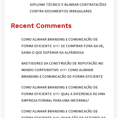
DIPLOMA TÉCNICO E BLINDAR CONTRATAÇÕES
CONTRA DOCUMENTOS IRREGULARES
Recent Comments
COMO ALINHAR BRANDING E COMUNICAÇÃO DE
em
FORMA EFICIENTE
SE COMPRAR FORA DA UE,
SAIBA O QUE ESPERAR DA ALFÂNDEGA
BASTIDORES DA CONSTRUÇÃO DE REPUTAÇÃO NO
em
MUNDO CORPORATIVO
COMO ALINHAR
BRANDING E COMUNICAÇÃO DE FORMA EFICIENTE
COMO ALINHAR BRANDING E COMUNICAÇÃO DE
em
FORMA EFICIENTE
QUAL A DIFERENÇA DE UMA
EMPRESA FORMAL PARA UMA INFORMAL?
COMO ALINHAR BRANDING E COMUNICAÇÃO DE
em
FORMA EFICIENTE
QUAIS SÃO OS SETORES DA