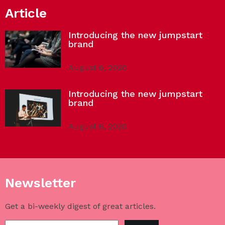
Article
Introducing the new jumpstart
brand
August 6, 2020
Introducing the new jumpstart
brand
August 6, 2020
Newsletter
Get a bi-weekly digest of great articles.